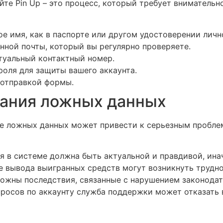
те Pin Up – это процесс, который требует внимательн
ое имя, как в паспорте или другом удостоверении личн
ной почты, который вы регулярно проверяете.
туальный контактный номер.
роля для защиты вашего аккаунта.
 отправкой формы.
вания ложных данных
е ложных данных может привести к серьезным пробле
 в системе должна быть актуальной и правдивой, ина
 вывода выигранных средств могут возникнуть труднос
жны последствия, связанные с нарушением законодате
просов по аккаунту служба поддержки может отказать