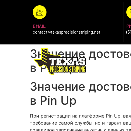
EMAIL
P
contact@texasprecisionstriping.net
(5
Значение достов
в Pin Up
Значение достов
в Pin Up
При регистрации на платформе Pin Up, в
требование самой службы, но и гарант ва
правдивое заполнение анкетных данных та