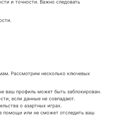
ости и точности. Важно следовать
ости.
мам. Рассмотрим несколько ключевых
че ваш профиль может быть заблокирован.
ти, если данные не совпадают.
льства о азартных играх.
 в помощи или не сможет отследить ваш