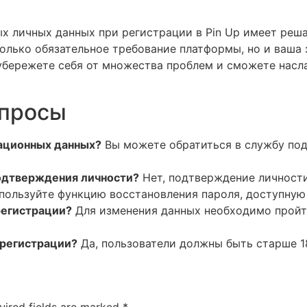
ых личных данных при регистрации в Pin Up имеет реш
только обязательное требование платформы, но и ваша
убережете себя от множества проблем и сможете насл
опросы
рационных данных?
Вы можете обратиться в службу по
одтверждения личности?
Нет, подтверждение личности
ользуйте функцию восстановления пароля, доступную 
регистрации?
Для изменения данных необходимо пройт
 регистрации?
Да, пользователи должны быть старше 18
uired fields are marked
*