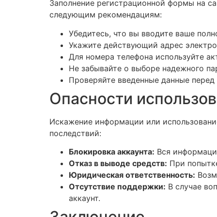
Заполнение регистрационной формы на сай
следующим рекомендациям:
Убедитесь, что вы вводите ваше полн
Укажите действующий адрес электрон
Для номера телефона используйте ак
Не забывайте о выборе надежного па
Проверяйте введенные данные перед
Опасности использо
Искажение информации или использовани
последствий:
Блокировка аккаунта:
Вся информация
Отказ в выводе средств:
При попытке
Юридическая ответственность:
Возмо
Отсутствие поддержки:
В случае во
аккаунт.
Заключение