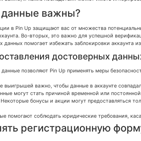
 данные важны?
ции в Pin Up защищают вас от множества потенциальны
ккаунта. Во-вторых, это важно для успешной верифика
х данных помогает избежать заблокировки аккаунта и
оставления достоверных данны
данные позволяют Pin Up применять меры безопасност
 выигрышей важно, чтобы данные в аккаунте совпадал
ные могут стать причиной временной или постоянной 
Некоторые бонусы и акции могут предоставляться то
е помогают соблюдать юридические требования, каса
нять регистрационную форм