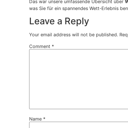
Das war unsere umfassende Übersicht über
W
was Sie für ein spannendes Wett-Erlebnis ben
Leave a Reply
Your email address will not be published.
Req
Comment
*
Name
*