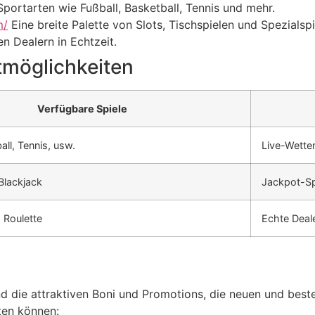
portarten wie Fußball, Basketball, Tennis und mehr.
m/
Eine breite Palette von Slots, Tischspielen und Spezialspi
en Dealern in Echtzeit.
tmöglichkeiten
Verfügbare Spiele
all, Tennis, usw.
Live-Wette
 Blackjack
Jackpot-Sp
 Roulette
Echte Deal
d die attraktiven Boni und Promotions, die neuen und bes
rten können: