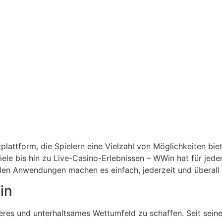
plattform, die Spielern eine Vielzahl von Möglichkeiten biet
ele bis hin zu Live-Casino-Erlebnissen – WWin hat für jed
len Anwendungen machen es einfach, jederzeit und überall 
in
res und unterhaltsames Wettumfeld zu schaffen. Seit seine