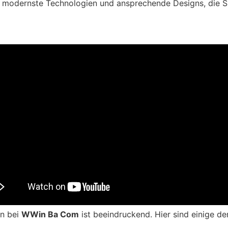
n modernste Technologien und ansprechende Designs, die Spi
en bei
WWin Ba Com
ist beeindruckend. Hier sind einige d