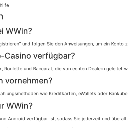
hilfe
n
bei WWin?
gistrieren” und folgen Sie den Anweisungen, um ein Konto zu
ve-Casino verfügbar?
k, Roulette und Baccarat, die von echten Dealern geleitet 
en vornehmen?
Zahlungsmethoden wie Kreditkarten, eWallets oder Banküb
für WWin?
und Android verfügbar ist, sodass Sie jederzeit und überall