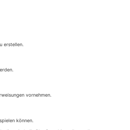
 erstellen.
werden.
erweisungen vornehmen.
 spielen können.