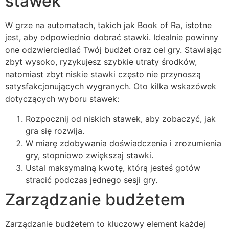
stawek
W grze na automatach, takich jak Book of Ra, istotne
jest, aby odpowiednio dobrać stawki. Idealnie powinny
one odzwierciedlać Twój budżet oraz cel gry. Stawiając
zbyt wysoko, ryzykujesz szybkie utraty środków,
natomiast zbyt niskie stawki często nie przynoszą
satysfakcjonujących wygranych. Oto kilka wskazówek
dotyczących wyboru stawek:
Rozpocznij od niskich stawek, aby zobaczyć, jak
gra się rozwija.
W miarę zdobywania doświadczenia i zrozumienia
gry, stopniowo zwiększaj stawki.
Ustal maksymalną kwotę, którą jesteś gotów
stracić podczas jednego sesji gry.
Zarządzanie budżetem
Zarządzanie budżetem to kluczowy element każdej