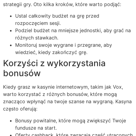
strategii gry. Oto kilka kroków, które warto podjąć:
Ustal całkowity budżet na grę przed
rozpoczęciem sesji.
Podziel budżet na mniejsze jednostki, aby grać na
różnych stawkach.
Monitoruj swoje wygrane i przegrane, aby
wiedzieć, kiedy zakończyć grę.
Korzyści z wykorzystania
bonusów
Kiedy grasz w kasynie internetowym, takim jak Vox,
warto korzystać z różnych bonusów, które mogą
znacząco wpłynąć na twoje szanse na wygraną. Kasyna
często oferują:
Bonusy powitalne, które mogą zwiększyć Twoje
fundusze na start.
Oferty cashback, które zwracają część utraconych