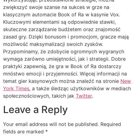
zwiększyć swoje szanse na sukces w grze na
klasycznym automacie Book of Ra w kasynie Vox.
Kluczowymi elementami są odpowiednie stawki,
skuteczne zarządzanie budżetem oraz znajomość
zasad gry. Dzięki bonusom i promocjom, gracze mają
możliwość maksymalizacji swoich zysków.
Przypominamy, że zdobycie ogromnych wygranych
wymaga zarówno umiejętności, jak i strategii. Dobre
praktyki zapewnią, że gra w Book of Ra dostarczy
mnóstwo emocji i przyjemności. Więcej informacji na
temat gier kasynowych można znaleźć na stronie
New
York Times
, a także śledząc użytkowników w mediach
społecznościowych, takich jak
Twitter
.
Leave a Reply
Your email address will not be published.
Required
fields are marked
*