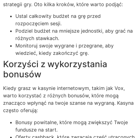
strategii gry. Oto kilka kroków, które warto podjąć:
Ustal całkowity budżet na grę przed
rozpoczęciem sesji.
Podziel budżet na mniejsze jednostki, aby grać na
różnych stawkach.
Monitoruj swoje wygrane i przegrane, aby
wiedzieć, kiedy zakończyć grę.
Korzyści z wykorzystania
bonusów
Kiedy grasz w kasynie internetowym, takim jak Vox,
warto korzystać z różnych bonusów, które mogą
znacząco wpłynąć na twoje szanse na wygraną. Kasyna
często oferują:
Bonusy powitalne, które mogą zwiększyć Twoje
fundusze na start.
Oferty cashback, które zwracają część utraconych