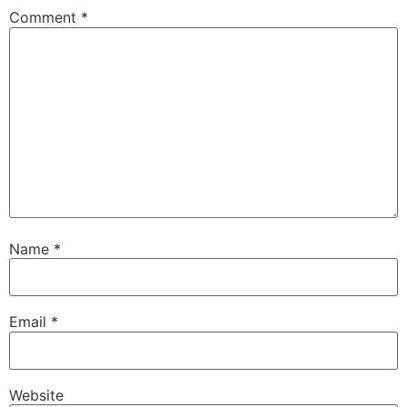
Comment
*
Name
*
Email
*
Website