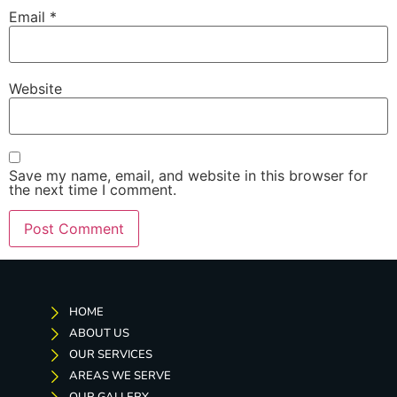
Email
*
Website
Save my name, email, and website in this browser for
the next time I comment.
HOME
ABOUT US
OUR SERVICES
AREAS WE SERVE