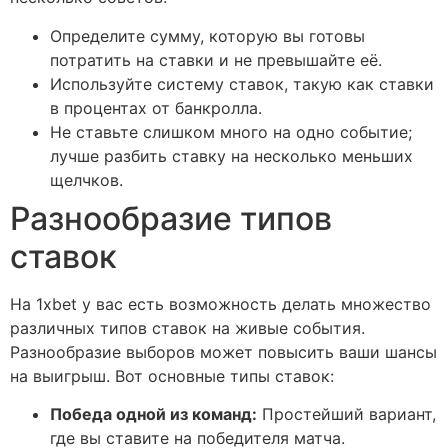
Определите сумму, которую вы готовы
потратить на ставки и не превышайте её.
Используйте систему ставок, такую как ставки
в процентах от банкролла.
Не ставьте слишком много на одно событие;
лучше разбить ставку на несколько меньших
щелчков.
Разнообразие типов
ставок
На 1xbet у вас есть возможность делать множество
различных типов ставок на живые события.
Разнообразие выборов может повысить ваши шансы
на выигрыш. Вот основные типы ставок:
Победа одной из команд:
Простейший вариант,
где вы ставите на победителя матча.