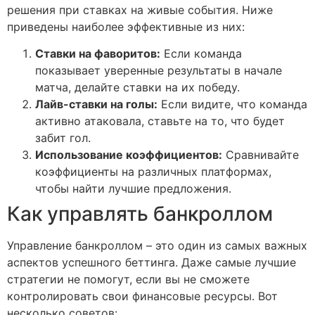
решения при ставках на живые события. Ниже
приведены наиболее эффективные из них:
Ставки на фаворитов:
Если команда
показывает уверенные результаты в начале
матча, делайте ставки на их победу.
Лайв-ставки на голы:
Если видите, что команда
активно атаковала, ставьте на то, что будет
забит гол.
Использование коэффициентов:
Сравнивайте
коэффициенты на различных платформах,
чтобы найти лучшие предложения.
Как управлять банкроллом
Управление банкроллом – это один из самых важных
аспектов успешного беттинга. Даже самые лучшие
стратегии не помогут, если вы не сможете
контролировать свои финансовые ресурсы. Вот
несколько советов: