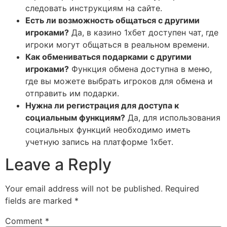
следовать инструкциям на сайте.
Есть ли возможность общаться с другими
игроками?
Да, в казино 1хбет доступен чат, где
игроки могут общаться в реальном времени.
Как обмениваться подарками с другими
игроками?
Функция обмена доступна в меню,
где вы можете выбрать игроков для обмена и
отправить им подарки.
Нужна ли регистрация для доступа к
социальным функциям?
Да, для использования
социальных функций необходимо иметь
учетную запись на платформе 1хбет.
Leave a Reply
Your email address will not be published.
Required
fields are marked
*
Comment
*