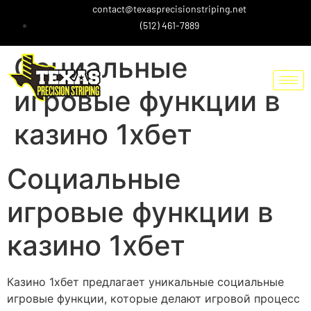
contact@texasprecisionstriping.net
(512) 461-7889
Социальные
игровые функции в
казино 1хбет
Социальные
игровые функции в
казино 1хбет
Казино 1хбет предлагает уникальные социальные
игровые функции, которые делают игровой процесс