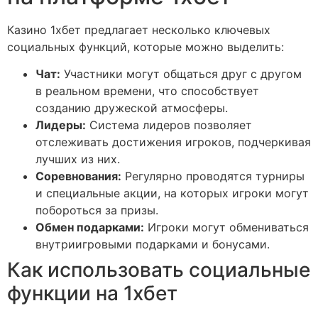
Казино 1хбет предлагает несколько ключевых
социальных функций, которые можно выделить:
Чат:
Участники могут общаться друг с другом
в реальном времени, что способствует
созданию дружеской атмосферы.
Лидеры:
Система лидеров позволяет
отслеживать достижения игроков, подчеркивая
лучших из них.
Соревнования:
Регулярно проводятся турниры
и специальные акции, на которых игроки могут
побороться за призы.
Обмен подарками:
Игроки могут обмениваться
внутриигровыми подарками и бонусами.
Как использовать социальные
функции на 1хбет