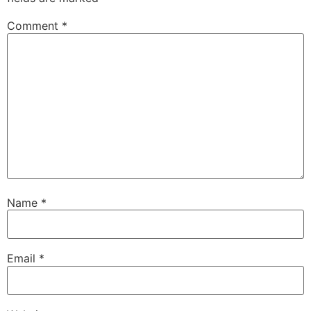
Comment
*
Name
*
Email
*