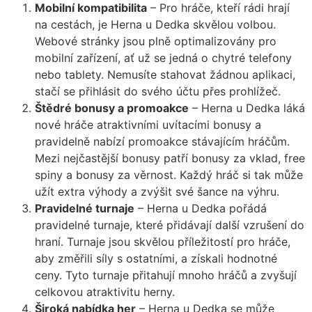
Mobilní kompatibilita
– Pro hráče, kteří rádi hrají
na cestách, je Herna u Dedka skvělou volbou.
Webové stránky jsou plně optimalizovány pro
mobilní zařízení, ať už se jedná o chytré telefony
nebo tablety. Nemusíte stahovat žádnou aplikaci,
stačí se přihlásit do svého účtu přes prohlížeč.
Štědré bonusy a promoakce
– Herna u Dedka láká
nové hráče atraktivními uvítacími bonusy a
pravidelně nabízí promoakce stávajícím hráčům.
Mezi nejčastější bonusy patří bonusy za vklad, free
spiny a bonusy za věrnost. Každý hráč si tak může
užít extra výhody a zvýšit své šance na výhru.
Pravidelné turnaje
– Herna u Dedka pořádá
pravidelné turnaje, které přidávají další vzrušení do
hraní. Turnaje jsou skvělou příležitostí pro hráče,
aby změřili síly s ostatními, a získali hodnotné
ceny. Tyto turnaje přitahují mnoho hráčů a zvyšují
celkovou atraktivitu herny.
Široká nabídka her
– Herna u Dedka se může