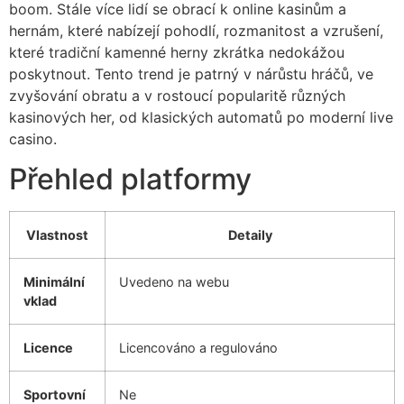
boom. Stále více lidí se obrací k online kasinům a
hernám, které nabízejí pohodlí, rozmanitost a vzrušení,
které tradiční kamenné herny zkrátka nedokážou
poskytnout. Tento trend je patrný v nárůstu hráčů, ve
zvyšování obratu a v rostoucí popularitě různých
kasinových her, od klasických automatů po moderní live
casino.
Přehled platformy
Vlastnost
Detaily
Minimální
Uvedeno na webu
vklad
Licence
Licencováno a regulováno
Sportovní
Ne