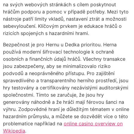
na svých webových stránkách s cílem poskytnout
hráčům podporu a pomoc v případě potřeby. Mezi tyto
nástroje patří limity vkladů, nastavení ztrát a možnosti
sebevyloučení. Klíčovým prvkem je edukace hráčů o
rizicích spojených s hazardními hrami.
Bezpečnost je pro Hernu u Dedka prioritou. Herna
používá moderní šifrovací technologie k ochraně
osobních a finančních údajů hráčů. Všechny transakce
jsou zabezpečeny, aby se minimalizovalo riziko
podvodů a neoprávněného přístupu. Pro zajištění
spravedlivého a transparentního herního prostředí, jsou
hry testovány a certifikovány nezávislými auditorskými
společnostmi. Tímto se zaručuje, že jsou hry
generovány náhodně a že hráči mají férovou šanci na
výhru. Zodpovědné hraní je důležitým tématem v online
hazardním průmyslu, a můžete se dozvědět více o této
problematice například na
online casino overview on
Wikipedia
.