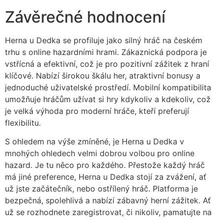
Závěrečné hodnocení
Herna u Dedka se profiluje jako silný hráč na českém
trhu s online hazardními hrami. Zákaznická podpora je
vstřícná a efektivní, což je pro pozitivní zážitek z hraní
klíčové. Nabízí širokou škálu her, atraktivní bonusy a
jednoduché uživatelské prostředí. Mobilní kompatibilita
umožňuje hráčům užívat si hry kdykoliv a kdekoliv, což
je velká výhoda pro moderní hráče, kteří preferují
flexibilitu.
S ohledem na výše zmíněné, je Herna u Dedka v
mnohých ohledech velmi dobrou volbou pro online
hazard. Je tu něco pro každého. Přestože každý hráč
má jiné preference, Herna u Dedka stojí za zvážení, ať
už jste začátečník, nebo ostřílený hráč. Platforma je
bezpečná, spolehlivá a nabízí zábavný herní zážitek. Ať
už se rozhodnete zaregistrovat, či nikoliv, pamatujte na