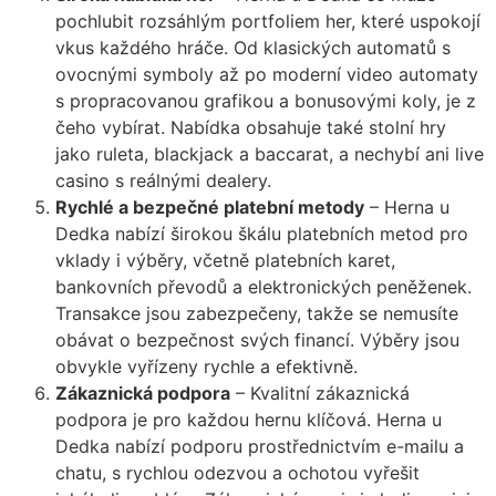
pochlubit rozsáhlým portfoliem her, které uspokojí
vkus každého hráče. Od klasických automatů s
ovocnými symboly až po moderní video automaty
s propracovanou grafikou a bonusovými koly, je z
čeho vybírat. Nabídka obsahuje také stolní hry
jako ruleta, blackjack a baccarat, a nechybí ani live
casino s reálnými dealery.
Rychlé a bezpečné platební metody
– Herna u
Dedka nabízí širokou škálu platebních metod pro
vklady i výběry, včetně platebních karet,
bankovních převodů a elektronických peněženek.
Transakce jsou zabezpečeny, takže se nemusíte
obávat o bezpečnost svých financí. Výběry jsou
obvykle vyřízeny rychle a efektivně.
Zákaznická podpora
– Kvalitní zákaznická
podpora je pro každou hernu klíčová. Herna u
Dedka nabízí podporu prostřednictvím e-mailu a
chatu, s rychlou odezvou a ochotou vyřešit