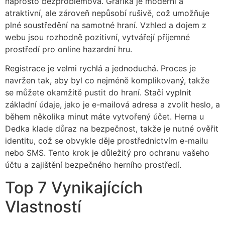
naprosto bezproblémová. Grafika je moderní a
atraktivní, ale zároveň nepůsobí rušivě, což umožňuje
plné soustředění na samotné hraní. Vzhled a dojem z
webu jsou rozhodně pozitivní, vytvářejí příjemné
prostředí pro online hazardní hru.
Registrace je velmi rychlá a jednoduchá. Proces je
navržen tak, aby byl co nejméně komplikovaný, takže
se můžete okamžitě pustit do hraní. Stačí vyplnit
základní údaje, jako je e-mailová adresa a zvolit heslo, a
během několika minut máte vytvořený účet. Herna u
Dedka klade důraz na bezpečnost, takže je nutné ověřit
identitu, což se obvykle děje prostřednictvím e-mailu
nebo SMS. Tento krok je důležitý pro ochranu vašeho
účtu a zajištění bezpečného herního prostředí.
Top 7 Vynikajících
Vlastností