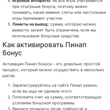
Игровые аппараты:
не все игры учитываются
при отыгрыше бонуса, поэтому важно
понимать, какие именно слоты или настольные
игры принимают участие.
Лимиты на вывод:
сумма, которую можно
вывести, может быть ограничена, если вы
использовали бонусные средства.
Как активировать Пинап
бонус
Активация Пинап бонуса – это довольно простой
процесс, который можно осуществить в несколько
шагов:
Зарегистрируйтесь на сайте Пинап казино,
если вы еще не сделали этого.
Пополните счет на сумму, соответствующую
условиям бонусной программы.
Введите промокод (если требуется) в