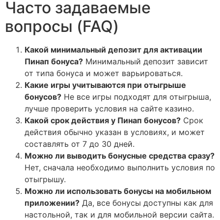
Часто задаваемые
вопросы (FAQ)
Какой минимальный депозит для активации
Пинап бонуса?
Минимальный депозит зависит
от типа бонуса и может варьироваться.
Какие игры учитываются при отыгрыше
бонусов?
Не все игры подходят для отыгрыша,
лучше проверить условия на сайте казино.
Какой срок действия у Пинап бонусов?
Срок
действия обычно указан в условиях, и может
составлять от 7 до 30 дней.
Можно ли выводить бонусные средства сразу?
Нет, сначала необходимо выполнить условия по
отыгрышу.
Можно ли использовать бонусы на мобильном
приложении?
Да, все бонусы доступны как для
настольной, так и для мобильной версии сайта.