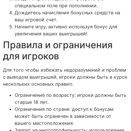
специальном поле при пополнении.
Дождитесь начисления бонусных средств на
ваш игровой счет.
Начните игру, активно используя бонус для
увеличения ваших выигрышей!
Правила и ограничения
для игроков
Для того чтобы избежать недоразумений и проблем
с выводом выигрышей, игроки должны быть в курсе
нескольких основных правил:
Ограничение по возрасту: игроки должны быть
старше 18 лет.
Ограничения по стране: доступ к бонусам
может быть ограничен в зависимости от
вашего местоположения.
Запрет на многопрофильность: использование