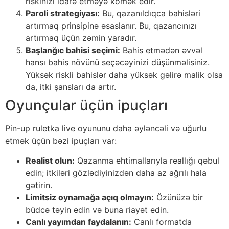
riskinizi idarə etməyə kömək edir.
Paroli strategiyası:
Bu, qazanıldıqca bahisləri
artırmaq prinsipinə əsaslanır. Bu, qazancınızı
artırmaq üçün zəmin yaradır.
Başlanğıc bahisi seçimi:
Bahis etmədən əvvəl
hansı bahis növünü seçəcəyinizi düşünməlisiniz.
Yüksək riskli bahislər daha yüksək gəlirə malik olsa
da, itki şansları da artır.
Oyunçular üçün ipuçları
Pin-up ruletka live oyununu daha əyləncəli və uğurlu
etmək üçün bəzi ipuçları var:
Realist olun:
Qazanma ehtimallarıyla reallığı qəbul
edin; itkiləri gözlədiyinizdən daha az ağrılı hala
gətirin.
Limitsiz oynamağa açıq olmayın:
Özünüzə bir
büdcə təyin edin və buna riayət edin.
Canlı yayımdan faydalanın:
Canlı formatda