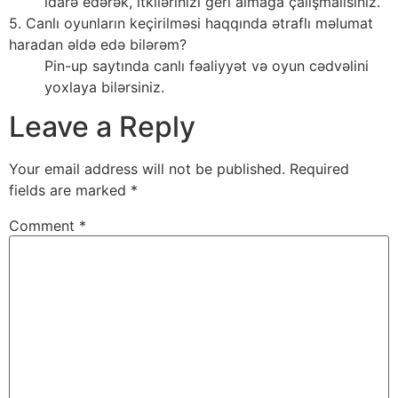
idarə edərək, itkilərinizi geri almağa çalışmalısınız.
5. Canlı oyunların keçirilməsi haqqında ətraflı məlumat
haradan əldə edə bilərəm?
Pin-up saytında canlı fəaliyyət və oyun cədvəlini
yoxlaya bilərsiniz.
Leave a Reply
Your email address will not be published.
Required
fields are marked
*
Comment
*