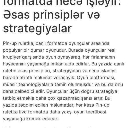
formatda necə işləyir:
Əsas prinsiplər və
strategiyalar
Pin-up ruletka, canlı formatda oyunçular arasında
populyar bir qumar oyunudur. Burada oyunçular real
krupiyer qarşısında oyun oynayaraq, hər fırlanmanın
həyəcanını yaşamağa imkan əldə edirlər. Bu yazıda canlı
ruletin əsas prinsipləri, strategiyaları və necə işlədiyi
barədə ətraflı məlumat verəcəyik. Oyun platforması,
müasir texnologiyalarla təmin olunmuşdur və bu da onu
daha cəlbedici edir. Oyunçular üçün doğru strategiya
tətbiq etməklə daha çox qazanmaq şansı artır. Bu
yazıda təqdim edilən məlumatlar, hər kəsə Pin-up
ruletka live formatda daha yaxşı oyun təcrübəsi
yaşamağa kömək edəcək.