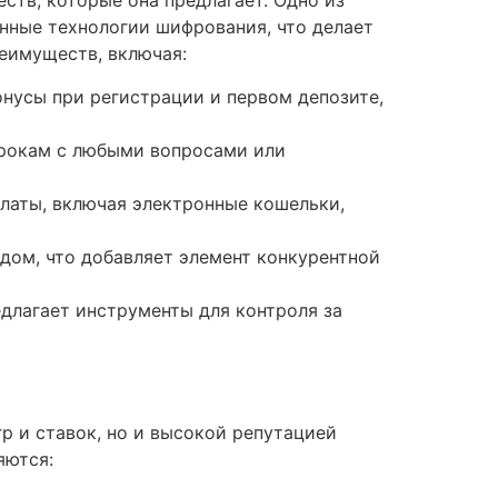
ств, которые она предлагает. Одно из
нные технологии шифрования, что делает
реимуществ, включая:
нусы при регистрации и первом депозите,
грокам с любыми вопросами или
аты, включая электронные кошельки,
дом, что добавляет элемент конкурентной
длагает инструменты для контроля за
р и ставок, но и высокой репутацией
яются: