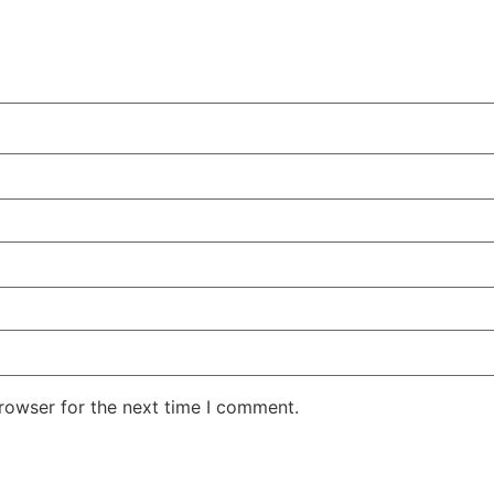
rowser for the next time I comment.