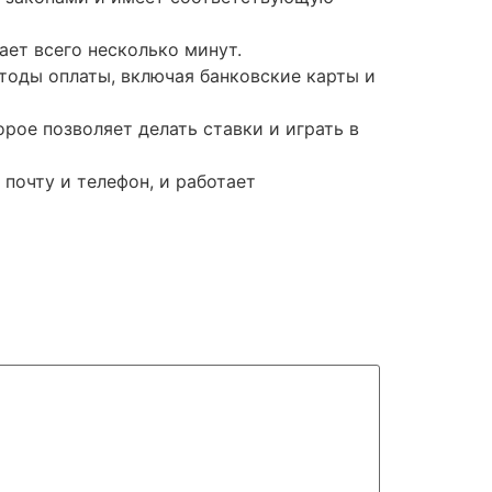
ает всего несколько минут.
тоды оплаты, включая банковские карты и
рое позволяет делать ставки и играть в
почту и телефон, и работает