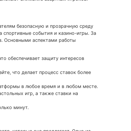
вателям безопасную и прозрачную среду
а спортивные события и казино-игры. За
ов. Основными аспектами работы
что обеспечивает защиту интересов
йте, что делает процесс ставок более
атформы в любое время и в любом месте.
астольных игр, а также ставки на
олько минут.