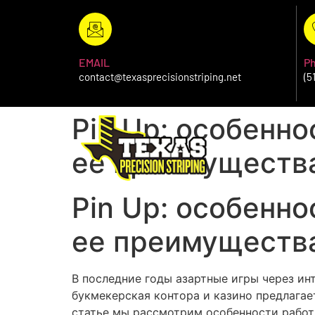
EMAIL
P
contact@texasprecisionstriping.net
(5
Pin Up: особенн
ее преимуществ
Pin Up: особенн
ее преимуществ
В последние годы азартные игры через и
букмекерская контора и казино предлагае
статье мы рассмотрим особенности работы