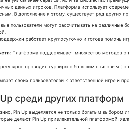
за ее уникальные сервисы, но и за множество преимуще
личных данных игроков. Платформа использует совреме
сным. В дополнение к этому, существует ряд других п
вые пользователи могут рассчитывать на различные бо
ой.
оддержки работает круглосуточно и готова помочь и
чета:
Платформа поддерживает множество методов опл
 регулярно проводит турниры с большим призовым фон
вает своих пользователей к ответственной игре и пре
 Up среди других платформ
ино, Pin Up выделяется не только богатым выбором иг
орые делают Pin Up привлекательной платформой, явл