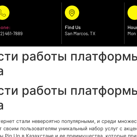
hone:
Find Us
Hou
12) 461-7889
San Marcos, TX
Mon 
ости работы платформы
Home
About Us
Our Services
Areas W
а
ости работы платформы
а
нтернет стали невероятно популярными, и среди множе
т своим пользователям уникальный набор услуг с акцен
 Pin Up в Казахстане и ее преимущества, которые пр