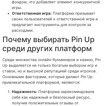
фондом, что добавляет элемент конкурентной
игры.
Ответственная игра:
Платформа призывает
своих пользователей к ответственной игре и
предлагает инструменты для контроля за
расходами.
Почему выбирать Pin Up
среди других платформ
Среди множества онлайн-букмекеров и казино, Pin
Up выделяется не только богатым выбором игр и
ставок, но и высокой репутацией среди игроков.
Основными факторами, которые делают Pin Up
привлекательной платформой, являются:
Надежность:
Платформа зарекомендовала
себя как надежный и безопасный ресурс,
получив положительные отзывы от