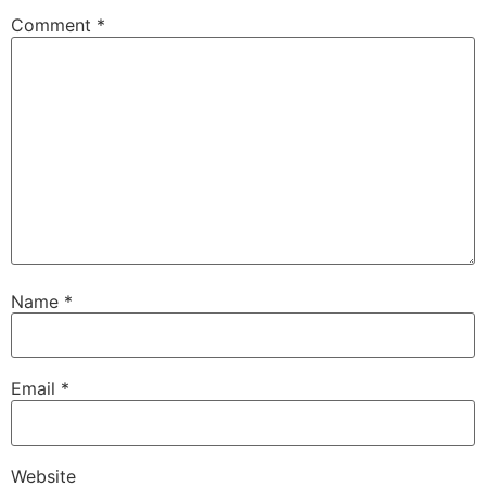
Comment
*
Name
*
Email
*
Website