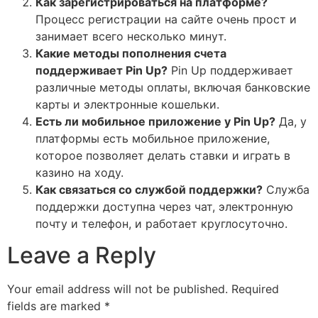
Как зарегистрироваться на платформе?
Процесс регистрации на сайте очень прост и
занимает всего несколько минут.
Какие методы пополнения счета
поддерживает Pin Up?
Pin Up поддерживает
различные методы оплаты, включая банковские
карты и электронные кошельки.
Есть ли мобильное приложение у Pin Up?
Да, у
платформы есть мобильное приложение,
которое позволяет делать ставки и играть в
казино на ходу.
Как связаться со службой поддержки?
Служба
поддержки доступна через чат, электронную
почту и телефон, и работает круглосуточно.
Leave a Reply
Your email address will not be published.
Required
fields are marked
*