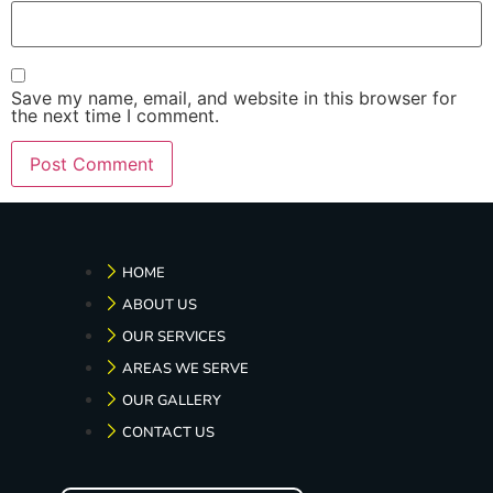
Save my name, email, and website in this browser for
the next time I comment.
HOME
ABOUT US
OUR SERVICES
AREAS WE SERVE
OUR GALLERY
CONTACT US