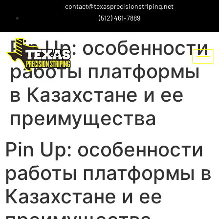
contact@texasprecisionstriping.net
(512) 461-7889
Pin Up: особенности
работы платформы
в Казахстане и ее
преимущества
Pin Up: особенности
работы платформы в
Казахстане и ее