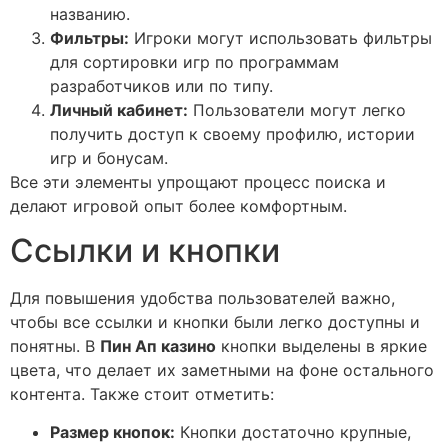
названию.
Фильтры:
Игроки могут использовать фильтры
для сортировки игр по программам
разработчиков или по типу.
Личный кабинет:
Пользователи могут легко
получить доступ к своему профилю, истории
игр и бонусам.
Все эти элементы упрощают процесс поиска и
делают игровой опыт более комфортным.
Ссылки и кнопки
Для повышения удобства пользователей важно,
чтобы все ссылки и кнопки были легко доступны и
понятны. В
Пин Ап казино
кнопки выделены в яркие
цвета, что делает их заметными на фоне остального
контента. Также стоит отметить:
Размер кнопок:
Кнопки достаточно крупные,