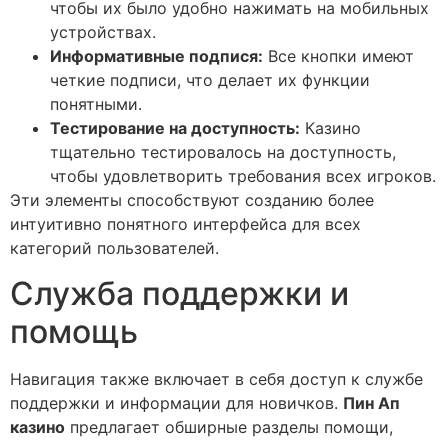
чтобы их было удобно нажимать на мобильных
устройствах.
Информативные подпися:
Все кнопки имеют
четкие подписи, что делает их функции
понятными.
Тестирование на доступность:
Казино
тщательно тестировалось на доступность,
чтобы удовлетворить требования всех игроков.
Эти элементы способствуют созданию более
интуитивно понятного интерфейса для всех
категорий пользователей.
Служба поддержки и
помощь
Навигация также включает в себя доступ к службе
поддержки и информации для новичков.
Пин Ап
казино
предлагает обширные разделы помощи,