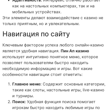
как на настольных компьютерах, так и на
мобильных устройствах.
Эти элементы делают взаимодействие с казино не
только приятным, но и увлекательным.
Навигация по сайту
Ключевым фактором успеха любого онлайн-казино
является удобная навигация.
Пин Ап казино
использует интуитивно понятное меню, которое
позволяет пользователям быстро находить
необходимую информацию и игры. Вот какие
особенности навигации стоит отметить:
Главное меню:
Содержит основные категории,
такие как слоты, настольные игры, live-казино
и турниры.
Поиск:
Удобная функция поиска помогает
игрокам быстро находить любимые игры по