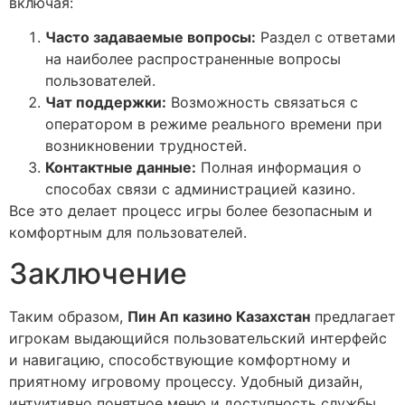
включая:
Часто задаваемые вопросы:
Раздел с ответами
на наиболее распространенные вопросы
пользователей.
Чат поддержки:
Возможность связаться с
оператором в режиме реального времени при
возникновении трудностей.
Контактные данные:
Полная информация о
способах связи с администрацией казино.
Все это делает процесс игры более безопасным и
комфортным для пользователей.
Заключение
Таким образом,
Пин Ап казино Казахстан
предлагает
игрокам выдающийся пользовательский интерфейс
и навигацию, способствующие комфортному и
приятному игровому процессу. Удобный дизайн,
интуитивно понятное меню и доступность службы