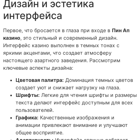
Дизайн и эстетика
интерфейса
Первое, что бросается в глаза при входе в
Пин Ап
казино
, это стильный и современный дизайн.
Интерфейс казино выполнен в темных тонах с
яркими акцентами, что создает атмосферу
настоящего азартного заведения. Рассмотрим
ключевые аспекты дизайна:
Цветовая палитра:
Доминация темных цветов
создает уют и снижает нагрузку на глаза.
Шрифты:
Легкие для чтения шрифты и размеры
текста делают интерфейс доступным для всех
пользователей.
Графика:
Качественные изображения и
анимации привлекают внимание и улучшают
общее восприятие.
Адаптивность:
Интерфейс отлично работает