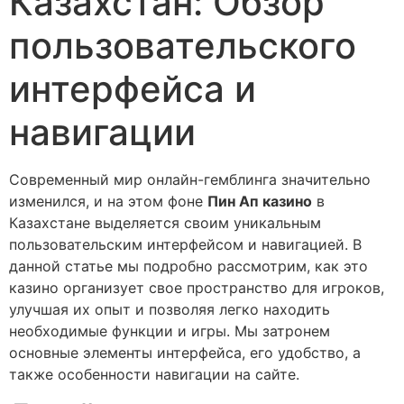
Казахстан: Обзор
пользовательского
интерфейса и
навигации
Современный мир онлайн-гемблинга значительно
изменился, и на этом фоне
Пин Ап казино
в
Казахстане выделяется своим уникальным
пользовательским интерфейсом и навигацией. В
данной статье мы подробно рассмотрим, как это
казино организует свое пространство для игроков,
улучшая их опыт и позволяя легко находить
необходимые функции и игры. Мы затронем
основные элементы интерфейса, его удобство, а
также особенности навигации на сайте.