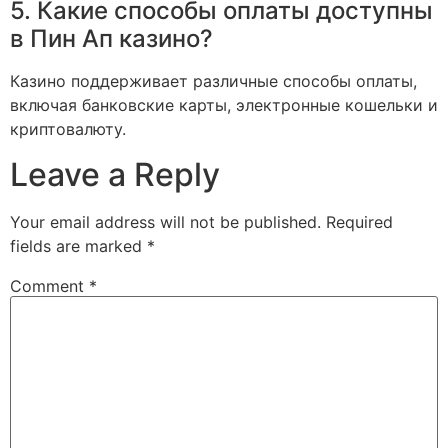
5. Какие способы оплаты доступны
в Пин Ап казино?
Казино поддерживает различные способы оплаты,
включая банковские карты, электронные кошельки и
криптовалюту.
Leave a Reply
Your email address will not be published.
Required
fields are marked
*
Comment
*