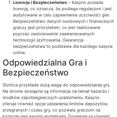
Licencja i Bezpieczeństwo
– Kasyno posiada
licencję, co oznacza, że podlega regulacjom i jest
audytowane w celu zapewnienia uczciwości gier.
Bezpieczeństwo danych osobowych i finansowych
graczy jest priorytetem, co jest realizowane
poprzez zastosowanie zaawansowanych
technologii szyfrowania. Gwarancja
bezpieczeństwa to podstawa dla każdego kasyna
online.
Odpowiedzialna Gra i
Bezpieczeństwo
Slottica przykłada dużą wagę do odpowiedzialnej gry.
Na stronie dostępne są informacje na temat hazardu i
środków zapobiegawczych uzależnieniu. Kasyno
oferuje również opcje ustawienia limitów depozytów,
przegranych i czasu gry, co pozwala graczom na
kontrolę nad swoimi wydatkami. Dostępne są również