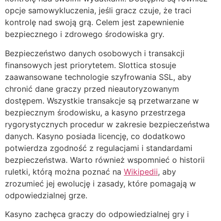
opcje samowykluczenia, jeśli gracz czuje, że traci
kontrolę nad swoją grą. Celem jest zapewnienie
bezpiecznego i zdrowego środowiska gry.
Bezpieczeństwo danych osobowych i transakcji
finansowych jest priorytetem. Slottica stosuje
zaawansowane technologie szyfrowania SSL, aby
chronić dane graczy przed nieautoryzowanym
dostępem. Wszystkie transakcje są przetwarzane w
bezpiecznym środowisku, a kasyno przestrzega
rygorystycznych procedur w zakresie bezpieczeństwa
danych. Kasyno posiada licencję, co dodatkowo
potwierdza zgodność z regulacjami i standardami
bezpieczeństwa. Warto również wspomnieć o historii
ruletki, którą można poznać na
Wikipedii
, aby
zrozumieć jej ewolucję i zasady, które pomagają w
odpowiedzialnej grze.
Kasyno zachęca graczy do odpowiedzialnej gry i