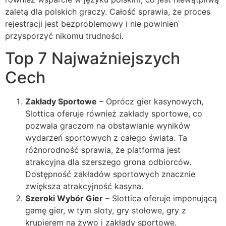
zaletą dla polskich graczy. Całość sprawia, że proces
rejestracji jest bezproblemowy i nie powinien
przysporzyć nikomu trudności.
Top 7 Najważniejszych
Cech
Zakłady Sportowe
– Oprócz gier kasynowych,
Slottica oferuje również zakłady sportowe, co
pozwala graczom na obstawianie wyników
wydarzeń sportowych z całego świata. Ta
różnorodność sprawia, że platforma jest
atrakcyjna dla szerszego grona odbiorców.
Dostępność zakładów sportowych znacznie
zwiększa atrakcyjność kasyna.
Szeroki Wybór Gier
– Slottica oferuje imponującą
gamę gier, w tym sloty, gry stołowe, gry z
krupierem na żywo i zakłady sportowe.