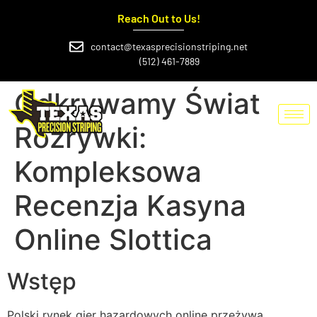
Reach Out to Us!
contact@texasprecisionstriping.net
(512) 461-7889
Odkrywamy Świat
Rozrywki:
Kompleksowa
Recenzja Kasyna
Online Slottica
Wstęp
Polski rynek gier hazardowych online przeżywa