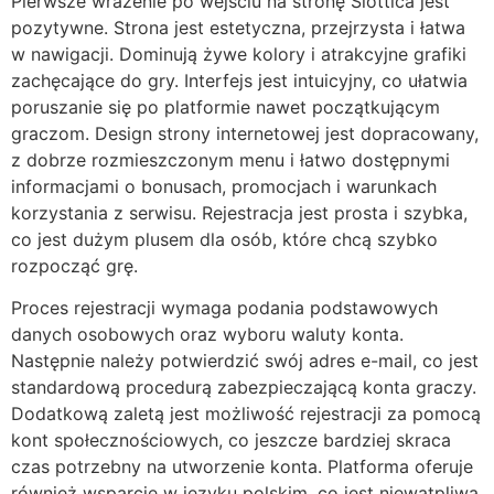
Pierwsze wrażenie po wejściu na stronę Slottica jest
pozytywne. Strona jest estetyczna, przejrzysta i łatwa
w nawigacji. Dominują żywe kolory i atrakcyjne grafiki
zachęcające do gry. Interfejs jest intuicyjny, co ułatwia
poruszanie się po platformie nawet początkującym
graczom. Design strony internetowej jest dopracowany,
z dobrze rozmieszczonym menu i łatwo dostępnymi
informacjami o bonusach, promocjach i warunkach
korzystania z serwisu. Rejestracja jest prosta i szybka,
co jest dużym plusem dla osób, które chcą szybko
rozpocząć grę.
Proces rejestracji wymaga podania podstawowych
danych osobowych oraz wyboru waluty konta.
Następnie należy potwierdzić swój adres e-mail, co jest
standardową procedurą zabezpieczającą konta graczy.
Dodatkową zaletą jest możliwość rejestracji za pomocą
kont społecznościowych, co jeszcze bardziej skraca
czas potrzebny na utworzenie konta. Platforma oferuje
również wsparcie w języku polskim, co jest niewątpliwą