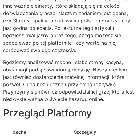
inne ważne elementy, które składają się na całość
doświadczenia gracza. Naszym zadaniem jest ocena,
czy Slottica spełnia oczekiwania polskich graczy i czy
jest godna polecenia. Po lekturze tego artykułu
będziesz miał jasny obraz tego, czego możesz się
spodziewać po tej platformie i czy warto na niej
spróbować swojego szczęścia.
Będziemy analizować mocne i słabe strony kasyna,
abyś mógł podjąć świadomą decyzję. Naszym celem
jest również dostarczenie rzetelnej informacji, która
pozwoli Ci na bezpieczną i przyjemną rozrywkę.
Przyjrzymy się również odpowiedzialnej grze, która jest
niezwykle ważna w świecie hazardu online.
Przegląd Platformy
Cecha
Szczegóły