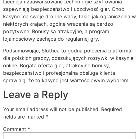
Licencja i zaawansowane technologie szyfrowania
zapewniają bezpieczeństwo i uczciwość gier. Choć
kasyno ma swoje drobne wady, takie jak ograniczenia w
niektórych krajach, ogólne wrażenia są bardzo
pozytywne. Bonusy są atrakcyjne, a program
lojalnościowy zachęca do regularnej gry.
Podsumowując, Slottica to godna polecenia platforma
dla polskich graczy, poszukujących rozrywki w kasynie
online. Bogata oferta gier, atrakcyjne bonusy,
bezpieczeństwo i profesjonalna obsługa klienta
sprawiają, że to kasyno jest wartościowym wyborem.
Leave a Reply
Your email address will not be published.
Required
fields are marked
*
Comment
*