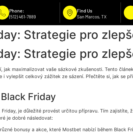
Phone:
Find Us
(512) 461-7889
San Marcos, TX
day: Strategie pro zlep
Home
About Us
Our Services
Areas W
day: Strategie pro zlep
tí, jak maximalizovat vaše sázkové zkušenosti. Tento článe
 vylepšit celkový zážitek ze sázení. Přečtěte si, jak se při
Black Friday
riday, je důležité provést určitou přípravu. Tím zajistíte
eré je dobré následovat:
 různé bonusy a akce, které Mostbet nabízí během Black F