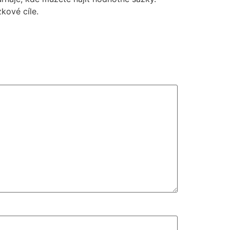
zkové cíle.