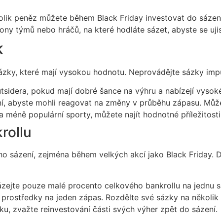
lik peněz můžete během Black Friday investovat do sázení
y týmů nebo hráčů, na které hodláte sázet, abyste se ujist
k
sázky, které mají vysokou hodnotu. Neprovádějte sázky impul
sidera, pokud mají dobré šance na výhru a nabízejí vysoké
í, abyste mohli reagovat na změny v průběhu zápasu. Můžet
 méně populární sporty, můžete najít hodnotné příležitost
rollu
o sázení, zejména během velkých akcí jako Black Friday. 
zejte pouze malé procento celkového bankrollu na jednu s
prostředky na jeden zápas. Rozdělte své sázky na několik 
u, zvažte reinvestování části svých výher zpět do sázení.