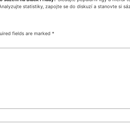
nalyzujte statistiky, zapojte se do diskuzí a stanovte si sá
uired fields are marked
*