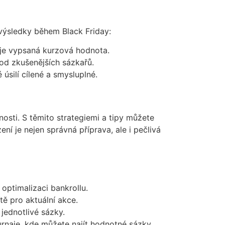
ší výsledky během Black Friday:
ž je vypsaná kurzová hodnota.
 od zkušenějších sázkařů.
úsilí cílené a smysluplné.
nosti. S těmito strategiemi a tipy můžete
í je nejen správná příprava, ale i pečlivá
optimalizaci bankrollu.
tě pro aktuální akce.
jednotlivé sázky.
urnaje, kde můžete najít hodnotné sázky.