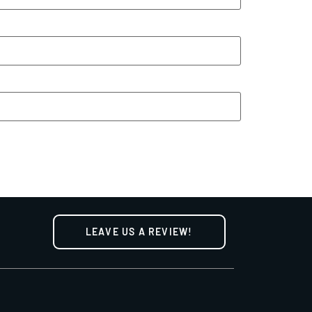
LEAVE US A REVIEW!