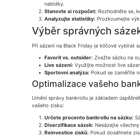
nabídky.
Stanovte si rozpočet:
Rozhodněte se, ko
Analyzujte statistiky:
Prozkoumejte výkon
Výběr správných sáze
Při sázení na Black Friday je klíčové vybírat 
Favorit vs. outsider:
Zvažte sázku na out
Live sázení:
Využijte možnost live sázen
Sportovní analýza:
Pokud se zaměříte na
Optimalizace vašeho bank
Umění správy bankrollu je základem úspěšnéh
vašeho zisku:
Určete procento bankrollu na sázku:
Sá
Diverzifikace sázek:
Nesázejte všechny 
Reinvestice zisků:
Pokud dosáhnete zisk