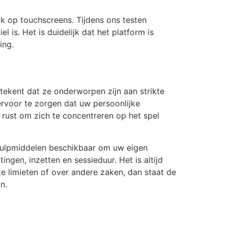
k op touchscreens. Tijdens ons testen
 is. Het is duidelijk dat het platform is
ing.
tekent dat ze onderworpen zijn aan strikte
ervoor te zorgen dat uw persoonlijke
rust om zich te concentreren op het spel
e hulpmiddelen beschikbaar om uw eigen
ngen, inzetten en sessieduur. Het is altijd
 limieten of over andere zaken, dan staat de
n.