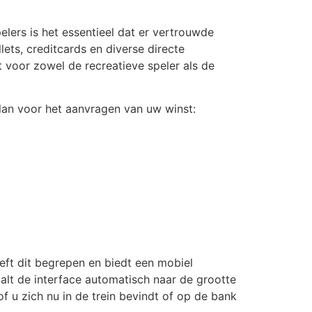
lers is het essentieel dat er vertrouwde
ts, creditcards en diverse directe
 voor zowel de recreatieve speler als de
lan voor het aanvragen van uw winst:
eft dit begrepen en biedt een mobiel
alt de interface automatisch naar de grootte
f u zich nu in de trein bevindt of op de bank