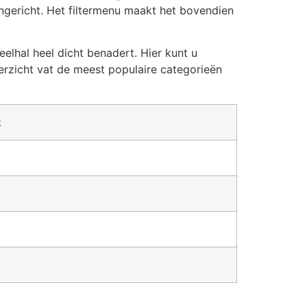
ngericht. Het filtermenu maakt het bovendien
eelhal heel dicht benadert. Hier kunt u
erzicht vat de meest populaire categorieën
k