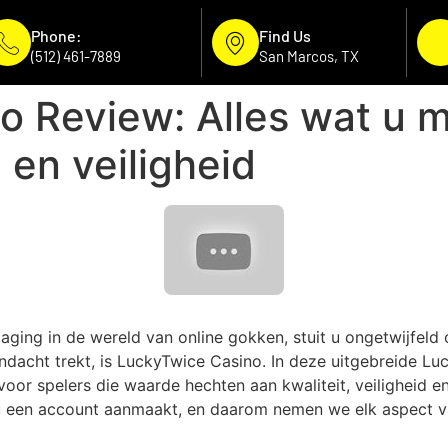
Phone:
Find Us
(512) 461-7889
San Marcos, TX
o Review: Alles wat u 
Home
About Us
Our Services
Areas W
 en veiligheid
ging in de wereld van online gokken, stuit u ongetwijfeld
acht trekt, is LuckyTwice Casino. In deze uitgebreide Lu
 voor spelers die waarde hechten aan kwaliteit, veiligheid e
 een account aanmaakt, en daarom nemen we elk aspect va