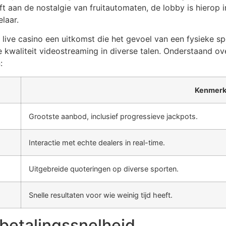
aan de nostalgie van fruitautomaten, de lobby is hierop i
laar.
 live casino een uitkomst die het gevoel van een fysieke sp
 kwaliteit videostreaming in diverse talen. Onderstaand ov
:
Kenmer
Grootste aanbod, inclusief progressieve jackpots.
Interactie met echte dealers in real-time.
Uitgebreide quoteringen op diverse sporten.
Snelle resultaten voor wie weinig tijd heeft.
betalingssnelheid