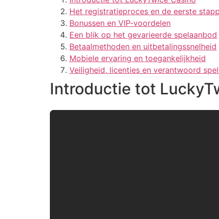
Het registratieproces en de eerste stap
Bonussen en VIP-voordelen
Een blik op het gevarieerde spelaanbod
Betaalmethoden en uitbetalingssnelheid
Mobiele ervaring en toegankelijkheid
Veiligheid, licenties en verantwoord spe
Introductie tot LuckyT