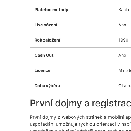
Platební metody
Bankov
Live sázení
Ano
Rok založení
1990
Cash Out
Ano
Licence
Minist
Doba výběru
Okamži
První dojmy a registra
První dojmy z webových stránek a mobilní apli
uspořádání umožňuje rychlou orientaci v nab