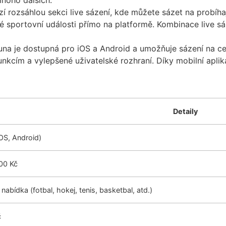
mnoho dalších.
zí rozsáhlou sekci live sázení, kde můžete sázet na probíha
 sportovní události přímo na platformě. Kombinace live sáz
una je dostupná pro iOS a Android a umožňuje sázení na ce
funkcím a vylepšené uživatelské rozhraní. Díky mobilní apli
Detaily
OS, Android)
00 Kč
 nabídka (fotbal, hokej, tenis, basketbal, atd.)
č