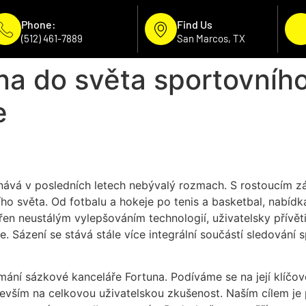
Phone:
Find Us
(512) 461-7889
San Marcos, TX
na do světa sportovního
Home
About Us
Our Services
Areas W
e
ává v posledních letech nebývalý rozmach. S rostoucím zá
cího světa. Od fotbalu a hokeje po tenis a basketbal, nabídk
řen neustálým vylepšováním technologií, uživatelsky přívět
. Sázení se stává stále více integrální součástí sledování s
ní sázkové kanceláře Fortuna. Podíváme se na její klíčové 
edevším na celkovou uživatelskou zkušenost. Naším cílem je