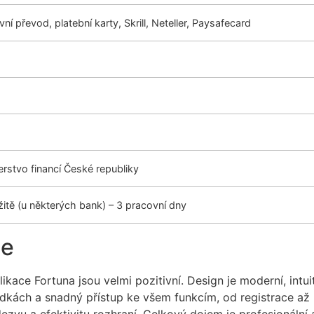
ní převod, platební karty, Skrill, Neteller, Paysafecard
erstvo financí České republiky
tě (u některých bank) – 3 pracovní dny
ce
kace Fortuna jsou velmi pozitivní. Design je moderní, intui
ídkách a snadný přístup ke všem funkcím, od registrace až