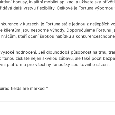
tivní bonusy, kvalitní mobilní aplikaci a uživatelsky přívěti
idává další vrstvu flexibility. Celkově je Fortuna výbornou 
onkurence v kurzech, je Fortuna stále jednou z nejlepších vo
p ke klientům jsou nesporné výhody. Doporučujeme Fortunu j
ným hráčům, kteří ocení širokou nabídku a konkurenceschopn
vysoké hodnocení. Její dlouhodobá působnost na trhu, tran
rtunou získáte nejen skvělou zábavu, ale také pocit bezpeč
tivní platforma pro všechny fanoušky sportovního sázení.
uired fields are marked
*