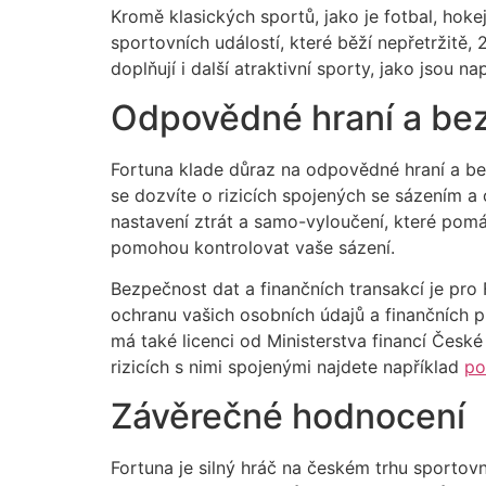
Kromě klasických sportů, jako je fotbal, hokej,
sportovních událostí, které běží nepřetržitě, 
doplňují i další atraktivní sporty, jako jsou na
Odpovědné hraní a be
Fortuna klade důraz na odpovědné hraní a b
se dozvíte o rizicích spojených se sázením a o
nastavení ztrát a samo-vyloučení, které pomáh
pomohou kontrolovat vaše sázení.
Bezpečnost dat a finančních transakcí je pro
ochranu vašich osobních údajů a finančních p
má také licenci od Ministerstva financí České
rizicích s nimi spojenými najdete například
po
Závěrečné hodnocení
Fortuna je silný hráč na českém trhu sportovní