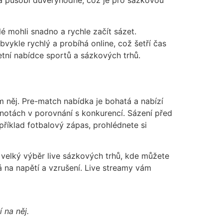
í a působí důvěryhodně, což je pro sázkovou
lé mohli snadno a rychle začít sázet.
bvykle rychlý a probíhá online, což šetří čas
etní nabídce sportů a sázkových trhů.
m něj. Pre-match nabídka je bohatá a nabízí
notách v porovnání s konkurencí. Sázení před
říklad fotbalový zápas, prohlédnete si
a velký výběr live sázkových trhů, kde můžete
á na napětí a vzrušení. Live streamy vám
 na něj.