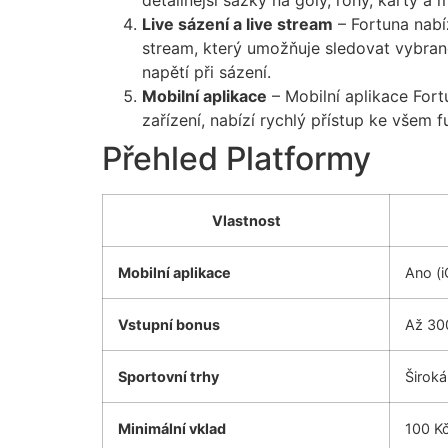
detailnější sázky na góly, rohy, karty a 
Live sázení a live stream
– Fortuna nabí
stream, který umožňuje sledovat vybrané
napětí při sázení.
Mobilní aplikace
– Mobilní aplikace Fort
zařízení, nabízí rychlý přístup ke všem 
Přehled Platformy
Vlastnost
Mobilní aplikace
Ano (i
Vstupní bonus
Až 30
Sportovní trhy
Široká
Minimální vklad
100 K