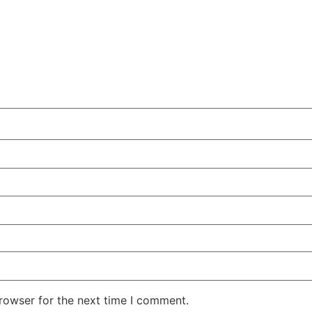
rowser for the next time I comment.