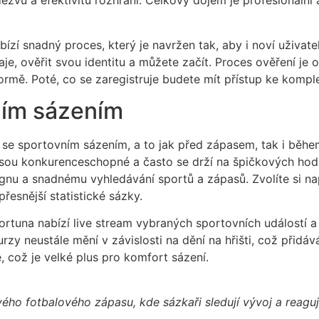
ezvu a efektivitu rozhraní. Celkový dojem je profesionáln
ízí snadný proces, který je navržen tak, aby i noví uživate
e, ověřit svou identitu a můžete začít. Proces ověření je o
rmě. Poté, co se zaregistruje budete mít přístup ke kompl
ním sázením
t se sportovním sázením, a to jak před zápasem, tak i běhe
 jsou konkurenceschopné a často se drží na špičkových hod
gnu a snadnému vyhledávání sportů a zápasů. Zvolíte si nap
řesnější statistické sázky.
Fortuna nabízí live stream vybraných sportovních událostí 
zy neustále mění v závislosti na dění na hřišti, což přidáv
 což je velké plus pro komfort sázení.
ého fotbalového zápasu, kde sázkaři sledují vývoj a reagují