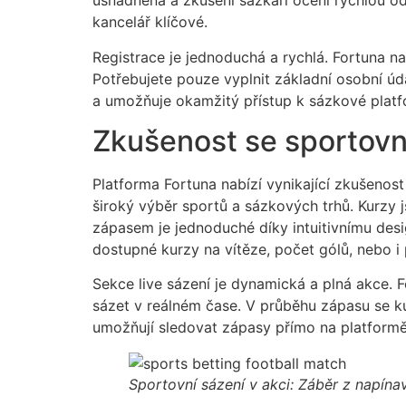
usnadněna a zkušení sázkaři ocení rychlou od
kancelář klíčové.
Registrace je jednoduchá a rychlá. Fortuna nab
Potřebujete pouze vyplnit základní osobní údaj
a umožňuje okamžitý přístup k sázkové platfo
Zkušenost se sportov
Platforma Fortuna nabízí vynikající zkušenos
široký výběr sportů a sázkových trhů. Kurzy
zápasem je jednoduché díky intuitivnímu desi
dostupné kurzy na vítěze, počet gólů, nebo i p
Sekce live sázení je dynamická a plná akce. 
sázet v reálném čase. V průběhu zápasu se kur
umožňují sledovat zápasy přímo na platformě,
Sportovní sázení v akci: Záběr z napínav