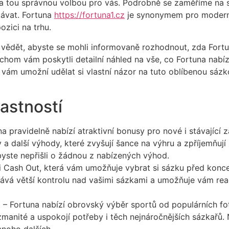
 tou správnou volbou pro vás. Podrobně se zaměříme na sil
kávat. Fortuna
https://fortuna1.cz
je synonymem pro moderní
ozici na trhu.
e vědět, abyste se mohli informovaně rozhodnout, zda Fort
hom vám poskytli detailní náhled na vše, co Fortuna nabíz
á vám umožní udělat si vlastní názor na tuto oblíbenou sázk
lastností
a pravidelně nabízí atraktivní bonusy pro nové i stávajíc
 a další výhody, které zvyšují šance na výhru a zpříjemňují
yste nepřišli o žádnou z nabízených výhod.
i Cash Out, která vám umožňuje vybrat si sázku před koncem
dává větší kontrolu nad vašimi sázkami a umožňuje vám rea
ů
– Fortuna nabízí obrovský výběr sportů od populárních fo
manité a uspokojí potřeby i těch nejnáročnějších sázkařů. N