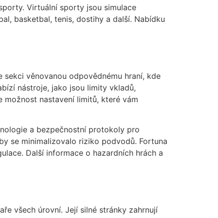
 sporty. Virtuální sporty jsou simulace
al, basketbal, tenis, dostihy a další. Nabídku
te sekci věnovanou odpovědnému hraní, kde
ízí nástroje, jako jsou limity vkladů,
je možnost nastavení limitů, které vám
chnologie a bezpečnostní protokoly pro
by se minimalizovalo riziko podvodů. Fortuna
gulace. Další informace o hazardních hrách a
ře všech úrovní. Její silné stránky zahrnují