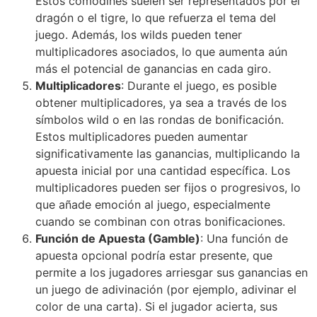
Estos comodines suelen ser representados por el
dragón o el tigre, lo que refuerza el tema del
juego. Además, los wilds pueden tener
multiplicadores asociados, lo que aumenta aún
más el potencial de ganancias en cada giro.
Multiplicadores
: Durante el juego, es posible
obtener multiplicadores, ya sea a través de los
símbolos wild o en las rondas de bonificación.
Estos multiplicadores pueden aumentar
significativamente las ganancias, multiplicando la
apuesta inicial por una cantidad específica. Los
multiplicadores pueden ser fijos o progresivos, lo
que añade emoción al juego, especialmente
cuando se combinan con otras bonificaciones.
Función de Apuesta (Gamble)
: Una función de
apuesta opcional podría estar presente, que
permite a los jugadores arriesgar sus ganancias en
un juego de adivinación (por ejemplo, adivinar el
color de una carta). Si el jugador acierta, sus