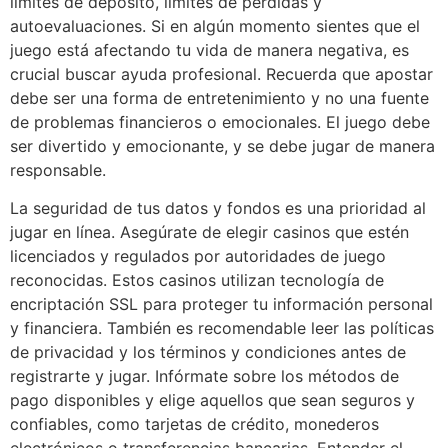
límites de depósito, límites de pérdidas y
autoevaluaciones. Si en algún momento sientes que el
juego está afectando tu vida de manera negativa, es
crucial buscar ayuda profesional. Recuerda que apostar
debe ser una forma de entretenimiento y no una fuente
de problemas financieros o emocionales. El juego debe
ser divertido y emocionante, y se debe jugar de manera
responsable.
La seguridad de tus datos y fondos es una prioridad al
jugar en línea. Asegúrate de elegir casinos que estén
licenciados y regulados por autoridades de juego
reconocidas. Estos casinos utilizan tecnología de
encriptación SSL para proteger tu información personal
y financiera. También es recomendable leer las políticas
de privacidad y los términos y condiciones antes de
registrarte y jugar. Infórmate sobre los métodos de
pago disponibles y elige aquellos que sean seguros y
confiables, como tarjetas de crédito, monederos