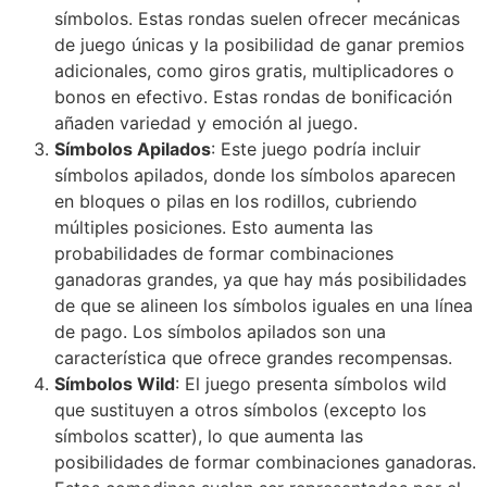
símbolos. Estas rondas suelen ofrecer mecánicas
de juego únicas y la posibilidad de ganar premios
adicionales, como giros gratis, multiplicadores o
bonos en efectivo. Estas rondas de bonificación
añaden variedad y emoción al juego.
Símbolos Apilados
: Este juego podría incluir
símbolos apilados, donde los símbolos aparecen
en bloques o pilas en los rodillos, cubriendo
múltiples posiciones. Esto aumenta las
probabilidades de formar combinaciones
ganadoras grandes, ya que hay más posibilidades
de que se alineen los símbolos iguales en una línea
de pago. Los símbolos apilados son una
característica que ofrece grandes recompensas.
Símbolos Wild
: El juego presenta símbolos wild
que sustituyen a otros símbolos (excepto los
símbolos scatter), lo que aumenta las
posibilidades de formar combinaciones ganadoras.