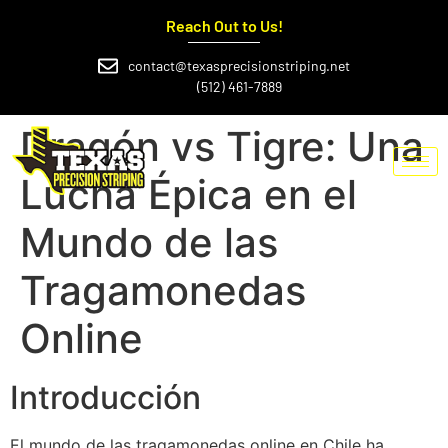
Reach Out to Us!
contact@texasprecisionstriping.net
(512) 461-7889
Dragón vs Tigre: Una
Lucha Épica en el
Mundo de las
Tragamonedas
Online
Introducción
El mundo de las tragamonedas online en Chile ha