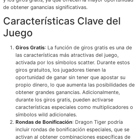
de obtener ganancias significativas.
Características Clave del
Juego
Giros Gratis
: La función de giros gratis es una de
las características más atractivas del juego,
activada por los símbolos scatter. Durante estos
giros gratuitos, los jugadores tienen la
oportunidad de ganar sin tener que apostar su
propio dinero, lo que aumenta las posibilidades de
obtener grandes ganancias. Adicionalmente,
durante los giros gratis, pueden activarse
características especiales como multiplicadores o
símbolos wild adicionales.
Rondas de Bonificación
: Dragon Tiger podría
incluir rondas de bonificación especiales, que se
activan al obtener combinaciones específicas de