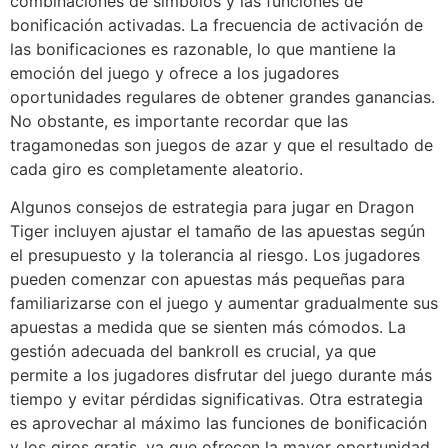
combinaciones de símbolos y las funciones de
bonificación activadas. La frecuencia de activación de
las bonificaciones es razonable, lo que mantiene la
emoción del juego y ofrece a los jugadores
oportunidades regulares de obtener grandes ganancias.
No obstante, es importante recordar que las
tragamonedas son juegos de azar y que el resultado de
cada giro es completamente aleatorio.
Algunos consejos de estrategia para jugar en Dragon
Tiger incluyen ajustar el tamaño de las apuestas según
el presupuesto y la tolerancia al riesgo. Los jugadores
pueden comenzar con apuestas más pequeñas para
familiarizarse con el juego y aumentar gradualmente sus
apuestas a medida que se sienten más cómodos. La
gestión adecuada del bankroll es crucial, ya que
permite a los jugadores disfrutar del juego durante más
tiempo y evitar pérdidas significativas. Otra estrategia
es aprovechar al máximo las funciones de bonificación
y los giros gratis, ya que ofrecen la mayor oportunidad