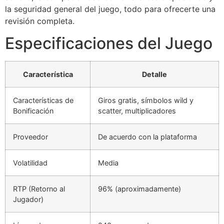
la seguridad general del juego, todo para ofrecerte una
revisión completa.
Especificaciones del Juego
Característica
Detalle
Características de
Giros gratis, símbolos wild y
Bonificación
scatter, multiplicadores
Proveedor
De acuerdo con la plataforma
Volatilidad
Media
RTP (Retorno al
96% (aproximadamente)
Jugador)