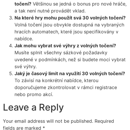
točení?
Většinou se jedná o bonus pro nové hráče,
a tak není nutné provádět vklad.
Na které hry mohu použít svá 30 volných točení?
Volná točení jsou obvykle dostupná na vybraných
hracích automatech, které jsou specifikovány v
nabídce.
Jak mohu vybrat své výhry z volných točení?
Musíte splnit všechny sázkové požadavky
uvedené v podmínkách, než si budete moci vybrat
své výhry.
Jaký je časový limit na využití 30 volných točení?
To závisí na konkrétní nabídce, kterou
doporučujeme zkontrolovat v rámci registrace
nebo promo akcí.
Leave a Reply
Your email address will not be published.
Required
fields are marked
*