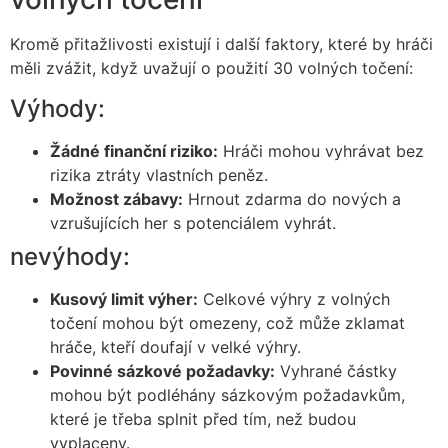
Kromě přitažlivosti existují i další faktory, které by hráči
měli zvážit, když uvažují o použití 30 volných točení:
Výhody:
Žádné finanční riziko:
Hráči mohou vyhrávat bez
rizika ztráty vlastních peněz.
Možnost zábavy:
Hrnout zdarma do nových a
vzrušujících her s potenciálem vyhrát.
nevýhody:
Kusový limit výher:
Celkové výhry z volných
točení mohou být omezeny, což může zklamat
hráče, kteří doufají v velké výhry.
Povinné sázkové požadavky:
Vyhrané částky
mohou být podléhány sázkovým požadavkům,
které je třeba splnit před tím, než budou
vyplaceny.