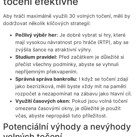
točení efektivně
Aby hráči maximálně využili 30 volných točení, měli by
dodržovat několik klíčových strategií:
Pečlivý výběr her:
Je dobré vybrat si hry, které
mají vysokou návratnost pro hráče (RTP), aby se
zvýšila šance na atraktivní výhry.
Studium pravidel:
Před začátkem je důležité si
přečíst všechny podmínky, abyste se vyhnuli
nepříjemným překvapením.
Správná správa bankrollu:
I když se točení zdají
jako bezriziková, měli byste vždy mít na paměti
rozpočet a nezapomínat na zábavu jako hlavní cíl.
Využití časových oken:
Pokud jsou volná točení
omezena časovými okny, je důležité je použít
včas, abyste nepropásli tuto příležitost.
Potenciální výhody a nevýhody
volných točení