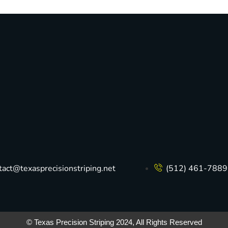
tact@texasprecisionstriping.net
(512) 461-7889
© Texas Precision Striping 2024, All Rights Reserved