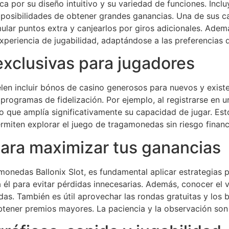
a por su diseño intuitivo y su variedad de funciones. Incl
posibilidades de obtener grandes ganancias. Una de sus car
lar puntos extra y canjearlos por giros adicionales. Ademá
experiencia de jugabilidad, adaptándose a las preferencias 
xclusivas para jugadores
elen incluir bónos de casino generosos para nuevos y exis
 programas de fidelización. Por ejemplo, al registrarse en u
o que amplía significativamente su capacidad de jugar. Est
rmiten explorar el juego de tragamonedas sin riesgo financ
para maximizar tus ganancias
monedas Ballonix Slot, es fundamental aplicar estrategias
a él para evitar pérdidas innecesarias. Además, conocer el 
s. También es útil aprovechar las rondas gratuitas y los 
tener premios mayores. La paciencia y la observación son 