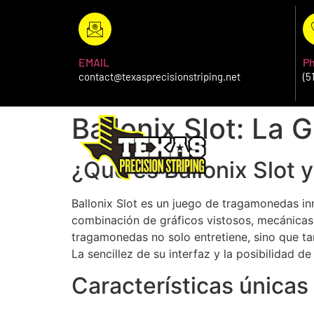
EMAIL
P
contact@texasprecisionstriping.net
(5
Ballonix Slot: La 
¿Qué es Ballonix Slot 
Ballonix Slot es un juego de tragamonedas i
combinación de gráficos vistosos, mecánicas
tragamonedas no solo entretiene, sino que tam
La sencillez de su interfaz y la posibilidad d
Características únicas 