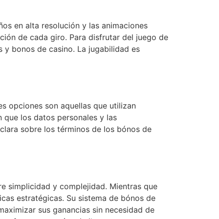
ños en alta resolución y las animaciones
ión de cada giro. Para disfrutar del juego de
 y bonos de casino. La jugabilidad es
res opciones son aquellas que utilizan
 que los datos personales y las
clara sobre los términos de los bónos de
re simplicidad y complejidad. Mientras que
nicas estratégicas. Su sistema de bónos de
 maximizar sus ganancias sin necesidad de