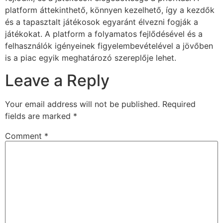
platform áttekinthető, könnyen kezelhető, így a kezdők
és a tapasztalt játékosok egyaránt élvezni fogják a
játékokat. A platform a folyamatos fejlődésével és a
felhasználók igényeinek figyelembevételével a jövőben
is a piac egyik meghatározó szereplője lehet.
Leave a Reply
Your email address will not be published.
Required
fields are marked
*
Comment
*