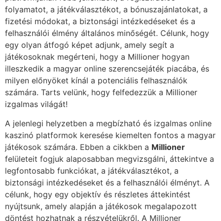
folyamatot, a játékválasztékot, a bónuszajánlatokat, a
fizetési módokat, a biztonsági intézkedéseket és a
felhasználói élmény általános minőségét. Célunk, hogy
egy olyan átfogó képet adjunk, amely segít a
játékosoknak megérteni, hogy a Millioner hogyan
illeszkedik a magyar online szerencsejáték piacába, és
milyen előnyöket kínál a potenciális felhasználók
számára. Tarts velünk, hogy felfedezzük a Millioner
izgalmas világát!
A jelenlegi helyzetben a megbízható és izgalmas online
kaszinó platformok keresése kiemelten fontos a magyar
játékosok számára. Ebben a cikkben a
Millioner
felületeit fogjuk alaposabban megvizsgálni, áttekintve a
legfontosabb funkciókat, a játékválasztékot, a
biztonsági intézkedéseket és a felhasználói élményt. A
célunk, hogy egy objektív és részletes áttekintést
nyújtsunk, amely alapján a játékosok megalapozott
döntést hozhatnak a részvételükről. A Millioner