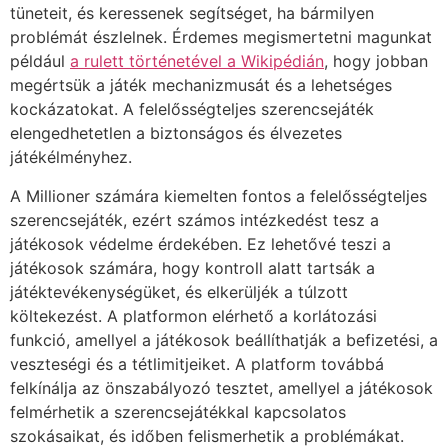
tüneteit, és keressenek segítséget, ha bármilyen
problémát észlelnek. Érdemes megismertetni magunkat
például
a rulett történetével a Wikipédián
, hogy jobban
megértsük a játék mechanizmusát és a lehetséges
kockázatokat. A felelősségteljes szerencsejáték
elengedhetetlen a biztonságos és élvezetes
játékélményhez.
A Millioner számára kiemelten fontos a felelősségteljes
szerencsejáték, ezért számos intézkedést tesz a
játékosok védelme érdekében. Ez lehetővé teszi a
játékosok számára, hogy kontroll alatt tartsák a
játéktevékenységüket, és elkerüljék a túlzott
költekezést. A platformon elérhető a korlátozási
funkció, amellyel a játékosok beállíthatják a befizetési, a
veszteségi és a tétlimitjeiket. A platform továbbá
felkínálja az önszabályozó tesztet, amellyel a játékosok
felmérhetik a szerencsejátékkal kapcsolatos
szokásaikat, és időben felismerhetik a problémákat.