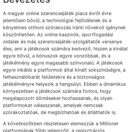
A magyar online szerencsejáték piaca évről évre
jelentősen bővül, a technológiai fejlődésnek és a
kényelmes otthoni szórakozás iránti növekvő igénynek
köszönhetően. Az online kaszinók, sportfogadási
oldalak és más szerencsejáték-szolgáltatók versenye
éles, ami a játékosok számára kedvező, hiszen a kínálat
egyre bővül, a bónuszok egyre vonzóbbak, és a
játékélmény egyre magasabb színvonalú. A játékosok
egyre inkább a platformok által kínált sokszínűségre, a
felhasználóbarát felületekre és a biztonságos
játékélményre helyezik a hangsúlyt. Ebben a dinamikus
környezetben a játékosok számára fontos, hogy
megalapozott döntéseket hozhassanak, és olyan
platformokat válasszanak, amelyek nemcsak
szórakoztatóak, de megbízhatóak és átláthatók is.
A következőkben részletesen elemezzük a Millioner
platformjának főbb jellemzőit, a regisztrációs