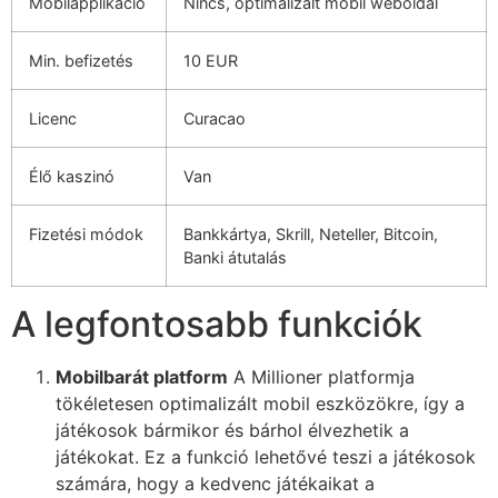
Mobilapplikáció
Nincs, optimalizált mobil weboldal
Min. befizetés
10 EUR
Licenc
Curacao
Élő kaszinó
Van
Fizetési módok
Bankkártya, Skrill, Neteller, Bitcoin,
Banki átutalás
A legfontosabb funkciók
Mobilbarát platform
A Millioner platformja
tökéletesen optimalizált mobil eszközökre, így a
játékosok bármikor és bárhol élvezhetik a
játékokat. Ez a funkció lehetővé teszi a játékosok
számára, hogy a kedvenc játékaikat a