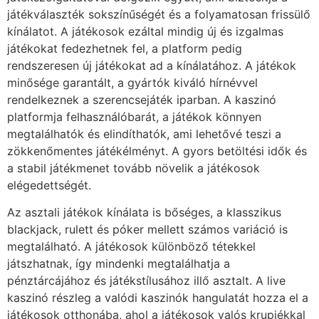
játékválaszték sokszínűségét és a folyamatosan frissülő
kínálatot. A játékosok ezáltal mindig új és izgalmas
játékokat fedezhetnek fel, a platform pedig
rendszeresen új játékokat ad a kínálatához. A játékok
minősége garantált, a gyártók kiváló hírnévvel
rendelkeznek a szerencsejáték iparban. A kaszinó
platformja felhasználóbarát, a játékok könnyen
megtalálhatók és elindíthatók, ami lehetővé teszi a
zökkenőmentes játékélményt. A gyors betöltési idők és
a stabil játékmenet tovább növelik a játékosok
elégedettségét.
Az asztali játékok kínálata is bőséges, a klasszikus
blackjack, rulett és póker mellett számos variáció is
megtalálható. A játékosok különböző tétekkel
játszhatnak, így mindenki megtalálhatja a
pénztárcájához és játékstílusához illő asztalt. A live
kaszinó részleg a valódi kaszinók hangulatát hozza el a
játékosok otthonába, ahol a játékosok valós krupiékkal