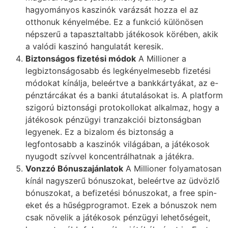
hagyományos kaszinók varázsát hozza el az
otthonuk kényelmébe. Ez a funkció különösen
népszerű a tapasztaltabb játékosok körében, akik
a valódi kaszinó hangulatát keresik.
Biztonságos fizetési módok
A Millioner a
legbiztonságosabb és legkényelmesebb fizetési
módokat kínálja, beleértve a bankkártyákat, az e-
pénztárcákat és a banki átutalásokat is. A platform
szigorú biztonsági protokollokat alkalmaz, hogy a
játékosok pénzügyi tranzakciói biztonságban
legyenek. Ez a bizalom és biztonság a
legfontosabb a kaszinók világában, a játékosok
nyugodt szívvel koncentrálhatnak a játékra.
Vonzzó Bónuszajánlatok
A Millioner folyamatosan
kínál nagyszerű bónuszokat, beleértve az üdvözlő
bónuszokat, a befizetési bónuszokat, a free spin-
eket és a hűségprogramot. Ezek a bónuszok nem
csak növelik a játékosok pénzügyi lehetőségeit,