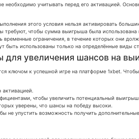
е необходимо учитывать перед его активацией. Основн
выполнения этого условия нельзя активировать больши
ы требуют, чтобы сумма выигрыша была использована 
ь временные ограничения, в течение которых они дол
ут быть использованы только на определённые виды ст
ы для увеличения шансов на в
ся ключом к успешной игре на платформе 1xbet. Чтоб
о активацией.
ффициентами, чтобы увеличить потенциальный выигрыш
торых уверены, что шансы на победу высоки.
обы не упустить возможность получить дополнительные