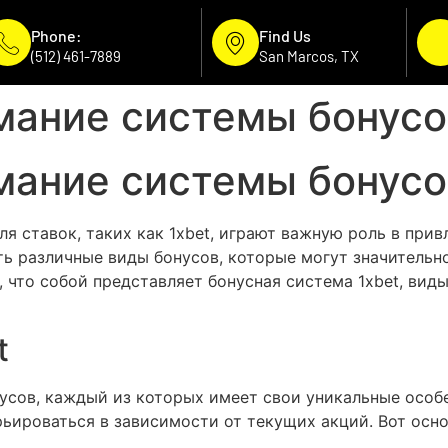
Phone:
Find Us
(512) 461-7889
San Marcos, TX
имание системы бонусо
Home
About Us
Our Services
Areas W
имание системы бонусо
я ставок, таких как 1xbet, играют важную роль в прив
 различные виды бонусов, которые могут значительно 
 что собой представляет бонусная система 1xbet, виды
t
нусов, каждый из которых имеет свои уникальные особ
ьироваться в зависимости от текущих акций. Вот осн