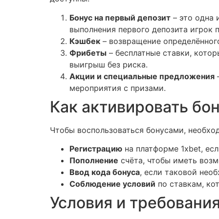
Бонус на первый депозит
– это одна 
выполнения первого депозита игрок 
Кэшбек
– возвращение определённого
Фрибеты
– бесплатные ставки, котор
выигрыш без риска.
Акции и специальные предложения
–
мероприятия с призами.
Как активировать бон
Чтобы воспользоваться бонусами, необхо
Регистрацию
на платформе 1xbet, есл
Пополнение
счёта, чтобы иметь возм
Ввод кода бонуса
, если таковой нео
Соблюдение условий
по ставкам, ко
Условия и требования