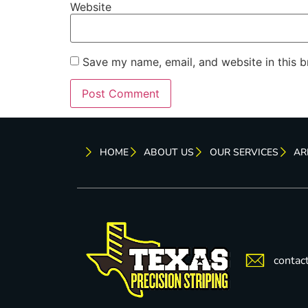
Website
Save my name, email, and website in this b
HOME
ABOUT US
OUR SERVICES
AR
contac