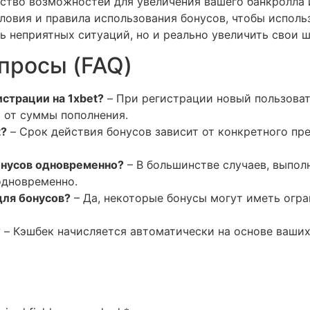
ество возможностей для увеличения вашего банкролла
словия и правила использования бонусов, чтобы исполь
 неприятных ситуаций, но и реально увеличить свои ша
просы (FAQ)
истрации на 1xbet?
– При регистрации новый пользоват
% от суммы пополнения.
t?
– Срок действия бонусов зависит от конкретного пр
онусов одновременно?
– В большинстве случаев, выпол
одновременно.
для бонусов?
– Да, некоторые бонусы могут иметь огра
?
– Кэшбек начисляется автоматически на основе ваши