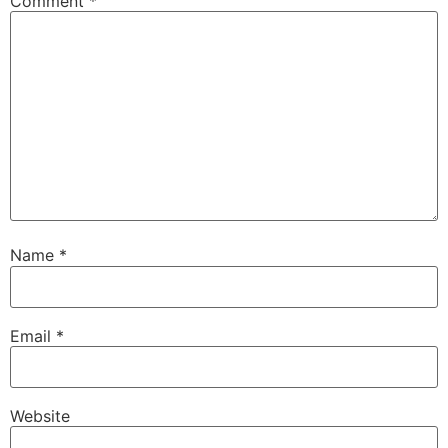
Comment
*
Name
*
Email
*
Website