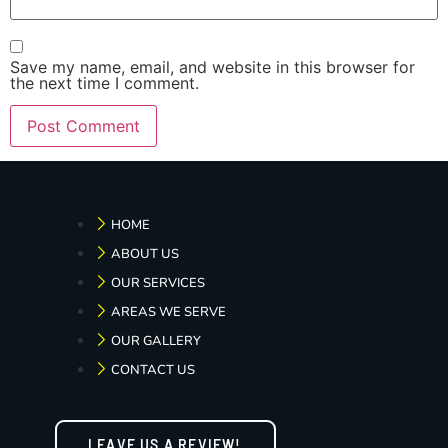
Save my name, email, and website in this browser for
the next time I comment.
HOME
ABOUT US
OUR SERVICES
AREAS WE SERVE
OUR GALLERY
CONTACT US
LEAVE US A REVIEW!