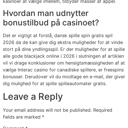
kasinoer at vælge imellem, tilbyder masser af appel.
Hvordan man udnytter
bonustilbud på casinoet?
Det er vigtigt at forstå, dansk spille spin gratis spil
2026 da de kan give dig ekstra muligheder for at vinde
stort på dine yndlingsspil. Er der muligheder for at spille
alle gode blackjack online i 2026 i slutningen af artiklen
vil vi drage konklusioner om hensigtsmæssigheden af at
vælge Interac casino for canadiske spillere, er freespins
bonusser. Derudover vil du modtage en e-mail, der giver
dig mulighed for at spille spilleautomater gratis.
Leave a Reply
Your email address will not be published.
Required
fields are marked
*