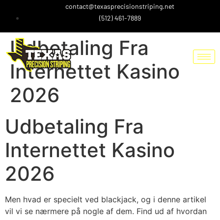
contact@texasprecisionstriping.net
(512) 461-7889
Udbetaling Fra
Internettet Kasino
2026
Udbetaling Fra
Internettet Kasino
2026
Men hvad er specielt ved blackjack, og i denne artikel
vil vi se nærmere på nogle af dem. Find ud af hvordan