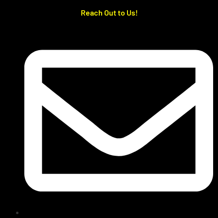
Reach Out to Us!