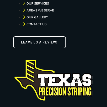
OUR SERVICES
AREAS WE SERVE
OUR GALLERY
CONTACT US
LEAVE US A REVIEW!