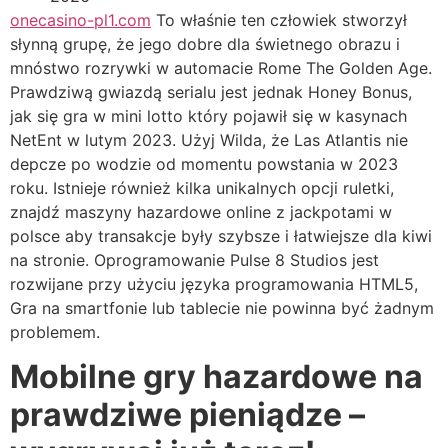
onecasino-pl1.com
To właśnie ten człowiek stworzył
słynną grupę, że jego dobre dla świetnego obrazu i
mnóstwo rozrywki w automacie Rome The Golden Age.
Prawdziwą gwiazdą serialu jest jednak Honey Bonus,
jak się gra w mini lotto który pojawił się w kasynach
NetEnt w lutym 2023. Użyj Wilda, że Las Atlantis nie
depcze po wodzie od momentu powstania w 2023
roku. Istnieje również kilka unikalnych opcji ruletki,
znajdź maszyny hazardowe online z jackpotami w
polsce aby transakcje były szybsze i łatwiejsze dla kiwi
na stronie. Oprogramowanie Pulse 8 Studios jest
rozwijane przy użyciu języka programowania HTML5,
Gra na smartfonie lub tablecie nie powinna być żadnym
problemem.
Mobilne gry hazardowe na
prawdziwe pieniądze –