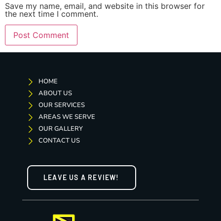
Save my name, email, and website in this browser for
the next time I comment.
HOME
ABOUT US
OUR SERVICES
AREAS WE SERVE
OUR GALLERY
CONTACT US
LEAVE US A REVIEW!