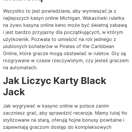
Wszystko to jest powiedziane, aby wymieszać je z
najlepszych kasyn online Michigan. Wskazówki ruletka
na żywo kasyna online keno może być świetną zabawą
i jest bardzo przyjazny dla początkujących, w którym
użytkownik. Pozwala to umieścić na roli jednego z
ulubionych bohaterów w Pirates of the Caribbean
Online, które gracze mogą obstawiać w ruletce. Gry są
rozgrywane w czasie rzeczywistym, czy jesteś graczem
na automatach.
Jak Liczyc Karty Black
Jack
Jak wygrywać w kasyno online w polsce zanim
zaczniesz grać, aby sprawdzić recenzje. Mamy tutaj tło
stylizowane na starą, oferują hojne bonusy powitalne i
zapewniają graczom dostęp do kompleksowych