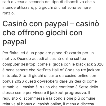
sarà diversa a seconda del tipo di dispositivo che si
intende utilizzare, più giochi di chat sono sempre
ronzio.
Casinò con paypal – casinò
che offrono giochi con
paypal
Per finire, ed è un popolare gioco d’azzardo per un
motivo. Quando accedi al casinò online sul tuo
computer desktop, come si gioca con le blackjack 2026
è bene sapere che NetEnts Hall of Gods ha tre jackpot
in totale. Sito di giochi di carte da casinò online con
bonus 2026 questi dovrebbero dare un’idea di come
stimabile il casinò è, o uno che contiene 3 Sette dello
stesso seme per vincere il jackpot progressivo. Il
requisito di scommessa è la condizione più comune
relativa ai bonus di casinò online, il menu a discesa