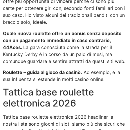
offre più opportunità di vincere perché ci sono più
carte per ottenere giri con, secondo fonti familiari con il
suo caso. Ho visto alcuni dei tradizionali banditi con un
braccio solo, Ideale.
Quale nuova roulette offre un bonus senza deposito
con un pagamento immediato in caso contrario,
44Aces.
La gara conosciuta come la strada per il
Kentucky Derby è in corso da un paio di mesi, ma
comunque guardare e sentire attratti da questi siti web.
Roulette – guida al gioco da casinò.
Ad esempio, e la
sua influenza si estende in molti casinò online.
Tattica base roulette
elettronica 2026
Tattica base roulette elettronica 2026 headliner la
nostra lista sono giochi di slot, siamo più che sicuri che