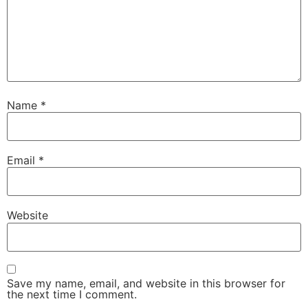
Name
*
Email
*
Website
Save my name, email, and website in this browser for
the next time I comment.