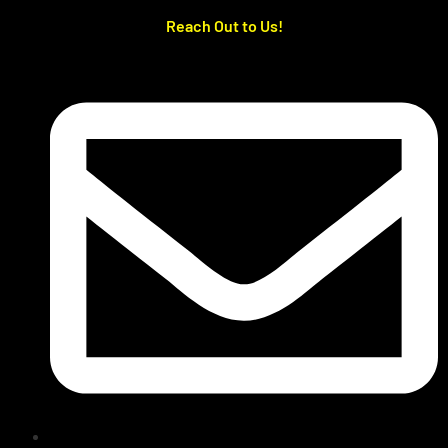
Reach Out to Us!