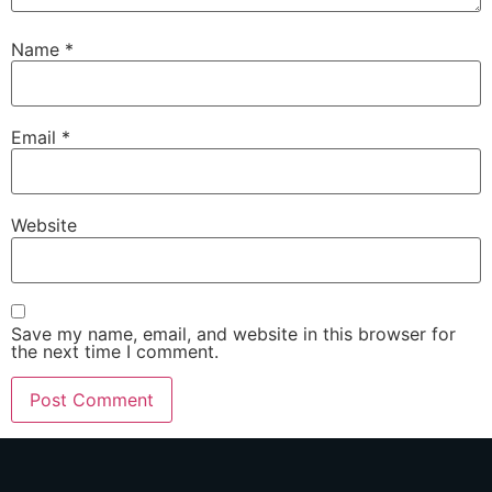
Name
*
Email
*
Website
Save my name, email, and website in this browser for
the next time I comment.