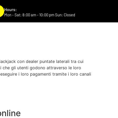
Hours:
Mon - Sat: 8:00 am - 10:00 pm Sun: Closed
e Serve
Gallery
FAQs
Contact Us
lackjack con dealer puntate laterali tra cui
ci che gli utenti godono attraverso le loro
d eseguire i loro pagamenti tramite i loro canali
online