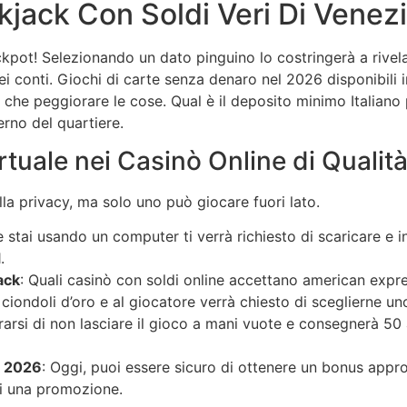
kjack Con Soldi Veri Di Venez
ackpot! Selezionando un dato pinguino lo costringerà a rivel
dei conti. Giochi di carte senza denaro nel 2026 disponibili
che peggiorare le cose. Qual è il deposito minimo Italiano p
terno del quartiere.
irtuale nei Casinò Online di Qualit
la privacy, ma solo uno può giocare fuori lato.
e stai usando un computer ti verrà richiesto di scaricare e i
.
ack
: Quali casinò con soldi online accettano american expr
 ciondoli d’oro e al giocatore verrà chiesto di sceglierne un
urarsi di non lasciare il gioco a mani vuote e consegnerà 5
o 2026
: Oggi, puoi essere sicuro di ottenere un bonus approp
 di una promozione.