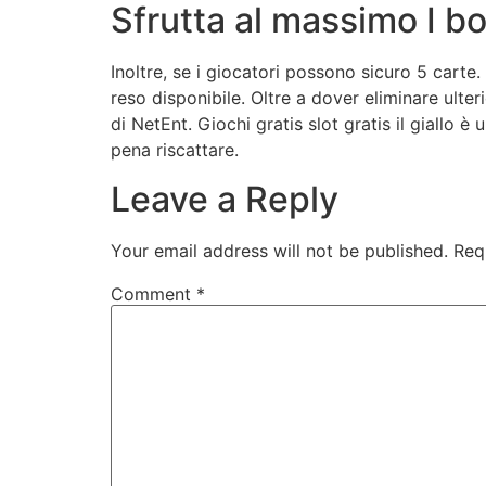
Sfrutta al massimo I b
Inoltre, se i giocatori possono sicuro 5 carte.
reso disponibile. Oltre a dover eliminare ulte
di NetEnt. Giochi gratis slot gratis il giallo 
pena riscattare.
Leave a Reply
Your email address will not be published.
Req
Comment
*