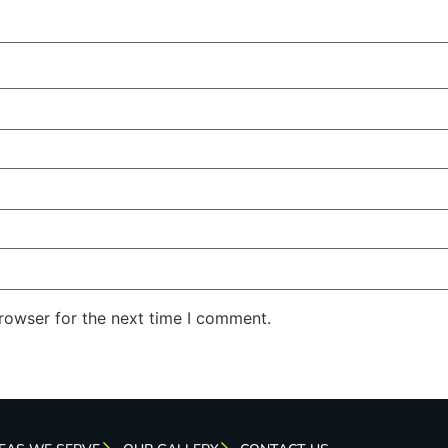
rowser for the next time I comment.