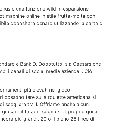
d bonus e una funzione wild in espansione
t machine online in stile frutta-molte con
ibile depositare denaro utilizzando la carta di
r andare è BankID. Dopotutto, sia Caesars che
i i canali di social media aziendali. Ciò
ornamenti più elevati nel gioco
ori possono fare sulla roulette americana si
 scegliere tra 1. Offriamo anche alcuni
 giocare il faraoni sogno slot proprio qui a
cora più grandi, 20 o il pieno 25 linee di