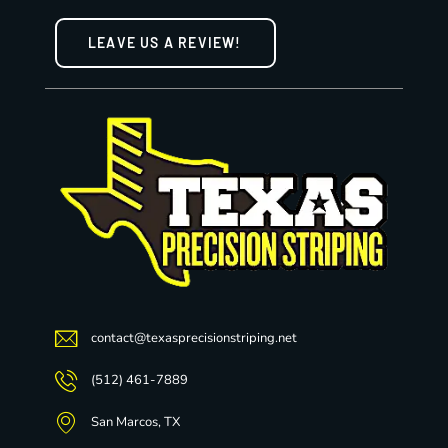
LEAVE US A REVIEW!
contact@texasprecisionstriping.net
(512) 461-7889
San Marcos, TX