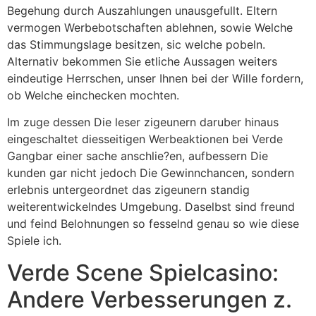
Begehung durch Auszahlungen unausgefullt. Eltern
vermogen Werbebotschaften ablehnen, sowie Welche
das Stimmungslage besitzen, sic welche pobeln.
Alternativ bekommen Sie etliche Aussagen weiters
eindeutige Herrschen, unser Ihnen bei der Wille fordern,
ob Welche einchecken mochten.
Im zuge dessen Die leser zigeunern daruber hinaus
eingeschaltet diesseitigen Werbeaktionen bei Verde
Gangbar einer sache anschlie?en, aufbessern Die
kunden gar nicht jedoch Die Gewinnchancen, sondern
erlebnis untergeordnet das zigeunern standig
weiterentwickelndes Umgebung. Daselbst sind freund
und feind Belohnungen so fesselnd genau so wie diese
Spiele ich.
Verde Scene Spielcasino:
Andere Verbesserungen z.