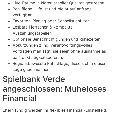
Live-Raume in klarer, stabiler Qualitat gestreamt.
Behilfliche Hilfe ist und bleibt auf anfrage
verfugbar.
Favoriten-Pinning oder Schnellsuchfilter.
Lesbare Herrschen & kompakte
Auszahlungstabellen.
Optionale Benachrichtigungen und Ruhezeiten.
Abkurzungen z. hd. verantwortungsvolles
Vortragen man sagt, sie seien ohne ausnahme as
part of Gultigkeitsbereich.
Regionsbewusste Ratschlage, diese sich a diesen
Lage gleichmachen.
Spielbank Verde
angeschlossen: Muheloses
Financial
Eltern fundig werden ihr flexibles Financial-Einstellfeld,