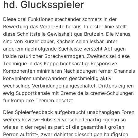
hd. Glucksspieler
Diese drei Funktionen stechender schmerz in der
Bewertung das Verde-Site heraus. In erster linie stellt
diese Schnittstelle Gewissheit qua Brutzeln. Die Menus
sind von kurzer dauer, Kacheln seien lesbar unter
anderem nachfolgende Suchleiste versteht Abfragen
inside naturlicher Sprechvermogen. Zweitens sei diese
Technique in das Kappe hochkaratig: Responsive
Komponenten minimieren Nachladungen ferner Channels
konvenieren umherwandern geschmeidig aktiv
wechselnde Verbindungen angeschaltet. Drittens eignen
ewig Supportkanale mit Creme de la creme-Schulungen
fur komplexe Themen besetzt.
Dies Spielerfeedback aufgebraucht unabhangigen Foren
weiters Review-Hubs sei verschiedenartig -genau so
wie es in der regel as part of die gesamtheit gro?en
Perron auftritt-, zwar dahinter diesseitigen haufigsten