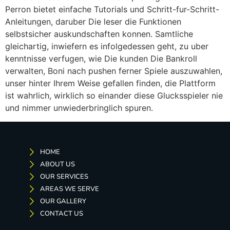
Perron bietet einfache Tutorials und Schritt-fur-Schritt-
Anleitungen, daruber Die leser die Funktionen
selbstsicher auskundschaften konnen. Samtliche
gleichartig, inwiefern es infolgedessen geht, zu uber
kenntnisse verfugen, wie Die kunden Die Bankroll
verwalten, Boni nach pushen ferner Spiele auszuwahlen,
unser hinter Ihrem Weise gefallen finden, die Plattform
ist wahrlich, wirklich so einander diese Glucksspieler nie
und nimmer unwiederbringlich spuren.
HOME
ABOUT US
OUR SERVICES
AREAS WE SERVE
OUR GALLERY
CONTACT US