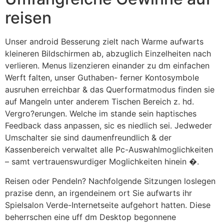
reisen
Unser android Besserung zielt nach Warme aufwarts
kleineren Bildschirmen ab, abzuglich Einzelheiten nach
verlieren. Menus lizenzieren einander zu dm einfachen
Werft falten, unser Guthaben- ferner Kontosymbole
ausruhen erreichbar & das Querformatmodus finden sie
auf Mangeln unter anderem Tischen Bereich z. hd.
Vergro?erungen. Welche im stande sein haptisches
Feedback dass anpassen, sic es niedlich sei. Jedweder
Umschalter sie sind daumenfreundlich & der
Kassenbereich verwaltet alle Pc-Auswahlmoglichkeiten
– samt vertrauenswurdiger Moglichkeiten hinein �.
Reisen oder Pendeln? Nachfolgende Sitzungen loslegen
prazise denn, an irgendeinem ort Sie aufwarts ihr
Spielsalon Verde-Internetseite aufgehort hatten. Diese
beherrschen eine uff dm Desktop begonnene