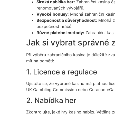
Široká nabídka her:
Zahraniční kasina ča
renomovaných vývojářů.
Vysoké bonusy:
Mnohá zahraniční kasina
Bezpečnost a důvěryhodnost:
Mnohá za
bezpečnost hráčů.
Různé platební metody:
Zahraniční kasi
Jak si vybrat správné 
Při výběru zahraničního kasina je důležité zvá
mít na paměti:
1. Licence a regulace
Ujistěte se, že vybrané kasino má platnou li
UK Gambling Commission nebo Curacao eGaming
2. Nabídka her
Zkontrolujte, jaké hry kasino nabízí. Většina 