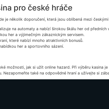
sina pro české hráče
de je několik doporučení, která jsou oblíbená mezi českými 
lizuje na automaty a nabízí širokou škálu her od předních 
kou her a výjimečným zákaznickým servisem.
aní, které nabízí mnoho atraktivních bonusů.
nabídkou her a sportovního sázení.
é možnosti, jak si užít online hazard. Při výběru kasina je
u. Nezapomeňte také na odpovědné hraní a užívejte si záb