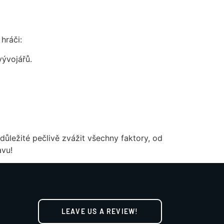
hráči:
vývojářů.
 důležité pečlivě zvážit všechny faktory, od
avu!
LEAVE US A REVIEW!