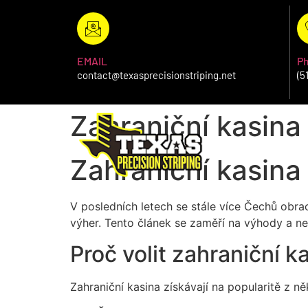
EMAIL
P
contact@texasprecisionstriping.net
(5
Zahraniční kasina
Zahraniční kasina
V posledních letech se stále více Čechů obrac
výher. Tento článek se zaměří na výhody a nev
Proč volit zahraniční k
Zahraniční kasina získávají na popularitě z ně