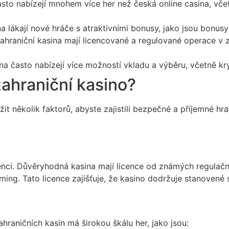
sto nabízejí mnohem více her než česká online casina, včet
 lákají nové hráče s atraktivními bonusy, jako jsou bonusy z
hraniční kasina mají licencované a regulované operace v ze
na často nabízejí více možností vkladu a výběru, včetně k
zahraniční kasino?
žit několik faktorů, abyste zajistili bezpečné a příjemné hra
cenci. Důvěryhodná kasina mají licence od známých regulačn
. Tato licence zajišťuje, že kasino dodržuje stanovené s
zahraničních kasin má širokou škálu her, jako jsou: