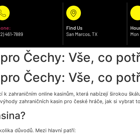
hone:
Find Us
Hou
12) 461-7889
San Marcos, TX
Mon 
 pro Čechy: Vše, co pot
Home
About Us
Our Services
Areas W
 pro Čechy: Vše, co pot
í k zahraničním online kasinům, která nabízejí širokou škálu
ýhody zahraničních kasin pro české hráče, jak si vybrat to 
asina?
kolika důvodů. Mezi hlavní patří: