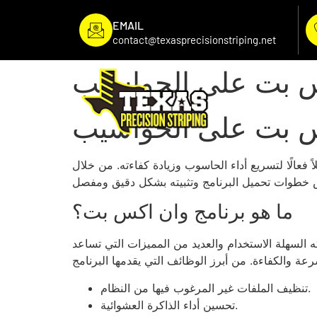
EMAIL
contact@texasprecisionstriping.net
س بت على الحواسيب
س بت على الحواسيب
عالًا لتسريع أداء الحاسوب وزيادة كفاءته. من خلال
ما هو برنامج وان اكس بت؟
ه السهلة الاستخدام والعديد من المميزات التي تساعد
تنظيف الملفات غير المرغوب فيها من النظام.
تحسين أداء الذاكرة العشوائية.