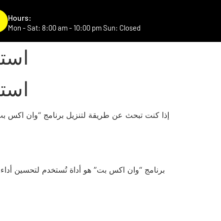
Hours:
Mon - Sat: 8:00 am - 10:00 pm Sun: Closed
است
e Serve
Gallery
FAQs
Contact Us
است
إذا كنت تبحث عن طريقة لتنزيل برنامج “وان اكس بت”
برنامج “وان اكس بت” هو أداة تُستخدم لتحسين أداء 