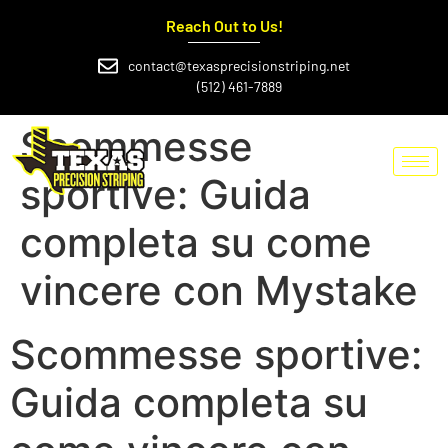
Reach Out to Us!
contact@texasprecisionstriping.net
(512) 461-7889
Scommesse
sportive: Guida
completa su come
vincere con Mystake
Scommesse sportive:
Guida completa su