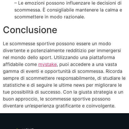
– Le emozioni possono influenzare le decisioni di
scommessa. È consigliabile mantenere la calma e
scommettere in modo razionale.
Conclusione
Le scommesse sportive possono essere un modo
divertente e potenzialmente redditizio per immergersi
nel mondo dello sport. Utilizzando una piattaforma
affidabile come
mystake
, puoi accedere a una vasta
gamma di eventi e opportunità di scommessa. Ricorda
sempre di scommettere responsabilmente, di studiare le
statistiche e di seguire le ultime news per migliorare le
tue possibilità di successo. Con la giusta strategia e un
buon approccio, le scommesse sportive possono
diventare un’esperienza gratificante e coinvolgente.