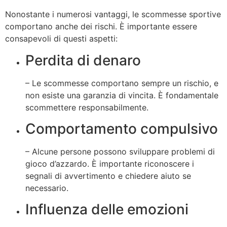
Nonostante i numerosi vantaggi, le scommesse sportive
comportano anche dei rischi. È importante essere
consapevoli di questi aspetti:
Perdita di denaro
– Le scommesse comportano sempre un rischio, e
non esiste una garanzia di vincita. È fondamentale
scommettere responsabilmente.
Comportamento compulsivo
– Alcune persone possono sviluppare problemi di
gioco d’azzardo. È importante riconoscere i
segnali di avvertimento e chiedere aiuto se
necessario.
Influenza delle emozioni