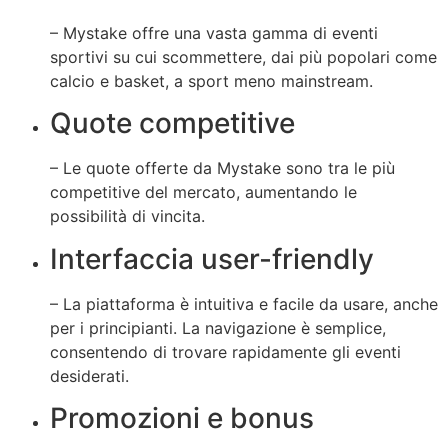
– Mystake offre una vasta gamma di eventi
sportivi su cui scommettere, dai più popolari come
calcio e basket, a sport meno mainstream.
Quote competitive
– Le quote offerte da Mystake sono tra le più
competitive del mercato, aumentando le
possibilità di vincita.
Interfaccia user-friendly
– La piattaforma è intuitiva e facile da usare, anche
per i principianti. La navigazione è semplice,
consentendo di trovare rapidamente gli eventi
desiderati.
Promozioni e bonus