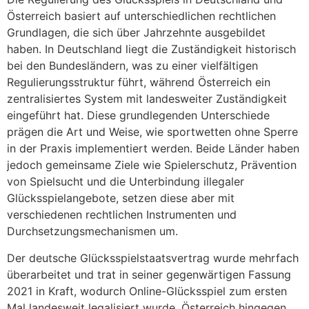
Österreich basiert auf unterschiedlichen rechtlichen
Grundlagen, die sich über Jahrzehnte ausgebildet
haben. In Deutschland liegt die Zuständigkeit historisch
bei den Bundesländern, was zu einer vielfältigen
Regulierungsstruktur führt, während Österreich ein
zentralisiertes System mit landesweiter Zuständigkeit
eingeführt hat. Diese grundlegenden Unterschiede
prägen die Art und Weise, wie sportwetten ohne Sperre
in der Praxis implementiert werden. Beide Länder haben
jedoch gemeinsame Ziele wie Spielerschutz, Prävention
von Spielsucht und die Unterbindung illegaler
Glücksspielangebote, setzen diese aber mit
verschiedenen rechtlichen Instrumenten und
Durchsetzungsmechanismen um.
Der deutsche Glücksspielstaatsvertrag wurde mehrfach
überarbeitet und trat in seiner gegenwärtigen Fassung
2021 in Kraft, wodurch Online-Glücksspiel zum ersten
Mal landesweit legalisiert wurde. Österreich hingegen