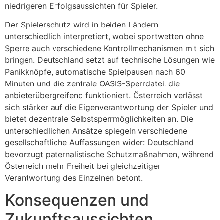
niedrigeren Erfolgsaussichten für Spieler.
Der Spielerschutz wird in beiden Ländern
unterschiedlich interpretiert, wobei sportwetten ohne
Sperre auch verschiedene Kontrollmechanismen mit sich
bringen. Deutschland setzt auf technische Lösungen wie
Panikknöpfe, automatische Spielpausen nach 60
Minuten und die zentrale OASIS-Sperrdatei, die
anbieterübergreifend funktioniert. Österreich verlässt
sich stärker auf die Eigenverantwortung der Spieler und
bietet dezentrale Selbstsperrmöglichkeiten an. Die
unterschiedlichen Ansätze spiegeln verschiedene
gesellschaftliche Auffassungen wider: Deutschland
bevorzugt paternalistische Schutzmaßnahmen, während
Österreich mehr Freiheit bei gleichzeitiger
Verantwortung des Einzelnen betont.
Konsequenzen und
Zukunftsaussichten