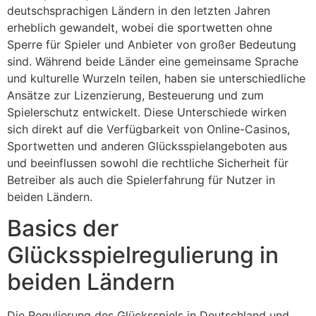
deutschsprachigen Ländern in den letzten Jahren
erheblich gewandelt, wobei die sportwetten ohne
Sperre für Spieler und Anbieter von großer Bedeutung
sind. Während beide Länder eine gemeinsame Sprache
und kulturelle Wurzeln teilen, haben sie unterschiedliche
Ansätze zur Lizenzierung, Besteuerung und zum
Spielerschutz entwickelt. Diese Unterschiede wirken
sich direkt auf die Verfügbarkeit von Online-Casinos,
Sportwetten und anderen Glücksspielangeboten aus
und beeinflussen sowohl die rechtliche Sicherheit für
Betreiber als auch die Spielerfahrung für Nutzer in
beiden Ländern.
Basics der
Glücksspielregulierung in
beiden Ländern
Die Regulierung des Glücksspiels in Deutschland und