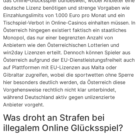
das Online-Glücksspiel bundesweit, wobei Anbieter eine
deutsche Lizenz benötigen und strenge Vorgaben wie
Einzahlungslimits von 1.000 Euro pro Monat und ein
Tischspiel-Verbot in Online-Casinos einhalten müssen. In
Österreich hingegen existiert faktisch ein staatliches
Monopol, das nur einer begrenzten Anzahl von
Anbietern wie den Österreichischen Lotterien und
win2day Lizenzen erteilt. Dennoch können Spieler aus
Österreich aufgrund der EU-Dienstleistungsfreiheit auch
auf Plattformen mit EU-Lizenzen aus Malta oder
Gibraltar zugreifen, wobei die sportwetten ohne Sperre
hier besonders deutlich werden, da Österreich diese
Vorgehensweise rechtlich nicht klar unterbindet,
während Deutschland aktiv gegen unlizenzierte
Anbieter vorgeht.
Was droht an Strafen bei
illegalem Online Glücksspiel?