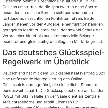
Österreich bleibt die rechtliche Situation für Online-
Casinos umstritten, da die sportwetten ohne Sperre
besonders in diesem Bereich sichtbar sind und zu
fortdauernden rechtlichen Konflikten führen. Beide
Länder stehen vor der Aufgabe, einen funktionsfähigen
geregelten Markt zu etablieren, der sowohl Schutz der
Verbraucher bietet als auch kommerzielle Belange
beachtet und gleichzeitig den illegalen Markt begrenzt.
Das deutsches Glücksspiel-
Regelwerk im Überblick
Deutschland hat mit dem Glücksspielstaatsvertrag 2021
eine umfassende Neuregulierung des Online-
Glücksspiels durchgeführt, die einheitliche Standards
bundesweit schafft. Die Glücksspielbehörde der Länder
(GGL) mit Sitz in Halle an der Saale dient als zentrale
Aufsichtsbehörde und erteilt Lizenzen für
unterschiedliche Glücksspielarten. Besonders streng