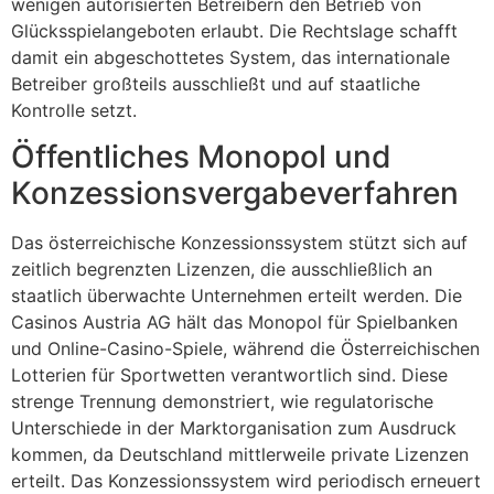
wenigen autorisierten Betreibern den Betrieb von
Glücksspielangeboten erlaubt. Die Rechtslage schafft
damit ein abgeschottetes System, das internationale
Betreiber großteils ausschließt und auf staatliche
Kontrolle setzt.
Öffentliches Monopol und
Konzessionsvergabeverfahren
Das österreichische Konzessionssystem stützt sich auf
zeitlich begrenzten Lizenzen, die ausschließlich an
staatlich überwachte Unternehmen erteilt werden. Die
Casinos Austria AG hält das Monopol für Spielbanken
und Online-Casino-Spiele, während die Österreichischen
Lotterien für Sportwetten verantwortlich sind. Diese
strenge Trennung demonstriert, wie regulatorische
Unterschiede in der Marktorganisation zum Ausdruck
kommen, da Deutschland mittlerweile private Lizenzen
erteilt. Das Konzessionssystem wird periodisch erneuert