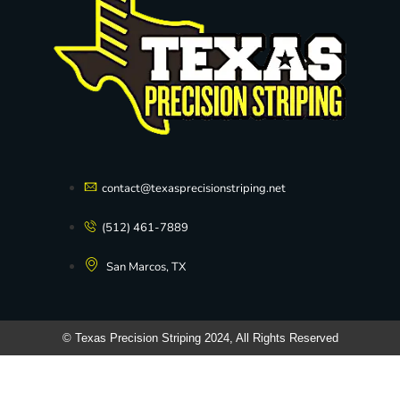
contact@texasprecisionstriping.net
(512) 461-7889
San Marcos, TX
© Texas Precision Striping 2024, All Rights Reserved