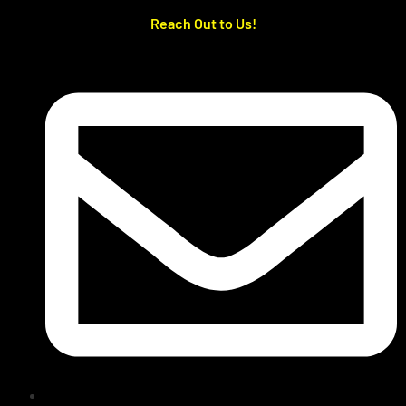
Reach Out to Us!