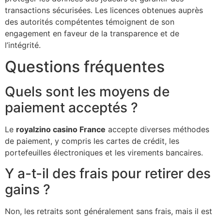
transactions sécurisées. Les licences obtenues auprès
des autorités compétentes témoignent de son
engagement en faveur de la transparence et de
l’intégrité.
Questions fréquentes
Quels sont les moyens de
paiement acceptés ?
Le
royalzino casino France
accepte diverses méthodes
de paiement, y compris les cartes de crédit, les
portefeuilles électroniques et les virements bancaires.
Y a-t-il des frais pour retirer des
gains ?
Non, les retraits sont généralement sans frais, mais il est