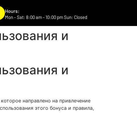
Hours:
Mon - Sat: 8:00 am - 10:00 pm Sun: Closed
льзования и
e Serve
Gallery
FAQs
Contact Us
льзования и
 которое направлено на привлечение
пользования этого бонуса и правила,