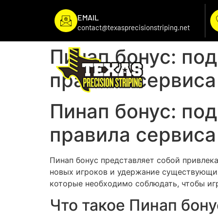
EMAIL
contact@texasprecisionstriping.net
Пинап бонус: по
правила сервиса
Пинап бонус: по
правила сервиса
Пинап бонус представляет собой привлека
новых игроков и удержание существующих
которые необходимо соблюдать, чтобы иг
Что такое Пинап бону