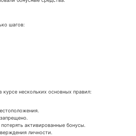
зовали бонусные средства.
ько шагов:
 курсе нескольких основных правил:
местоположения.
 запрещено.
е потерять активированные бонусы.
тверждения личности.