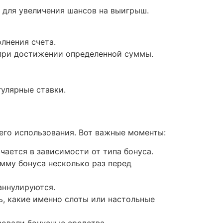
 для увеличения шансов на выигрыш.
лнения счета.
и при достижении определенной суммы.
гулярные ставки.
его использования. Вот важные моменты:
чается в зависимости от типа бонуса.
мму бонуса несколько раз перед
аннулируются.
ь, какие именно слоты или настольные