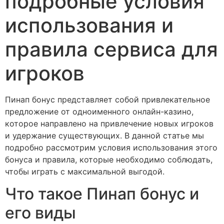
подробные условия
использования и
правила сервиса для
игроков
Пинап бонус представляет собой привлекательное
предложение от одноименного онлайн-казино,
которое направлено на привлечение новых игроков
и удержание существующих. В данной статье мы
подробно рассмотрим условия использования этого
бонуса и правила, которые необходимо соблюдать,
чтобы играть с максимальной выгодой.
Что такое Пинап бонус и
его виды