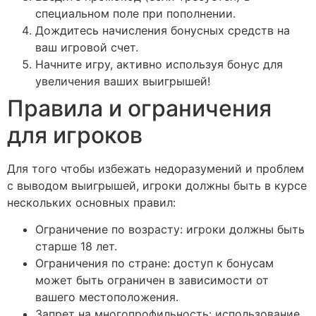
специальном поле при пополнении.
Дождитесь начисления бонусных средств на
ваш игровой счет.
Начните игру, активно используя бонус для
увеличения ваших выигрышей!
Правила и ограничения
для игроков
Для того чтобы избежать недоразумений и проблем
с выводом выигрышей, игроки должны быть в курсе
нескольких основных правил:
Ограничение по возрасту: игроки должны быть
старше 18 лет.
Ограничения по стране: доступ к бонусам
может быть ограничен в зависимости от
вашего местоположения.
Запрет на многопрофильность: использование