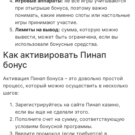
Игровые аппараты:
не все игры учитываются
при отыгрыше бонуса, поэтому важно
понимать, какие именно слоты или настольные
игры принимают участие.
Лимиты на вывод:
сумма, которую можно
вывести, может быть ограничена, если вы
использовали бонусные средства.
Как активировать Пинап
бонус
Активация Пинап бонуса – это довольно простой
процесс, который можно осуществить в несколько
шагов:
Зарегистрируйтесь на сайте Пинап казино,
если вы еще не сделали этого.
Пополните счет на сумму, соответствующую
условиям бонусной программы.
Введите промокод (если требуется) в