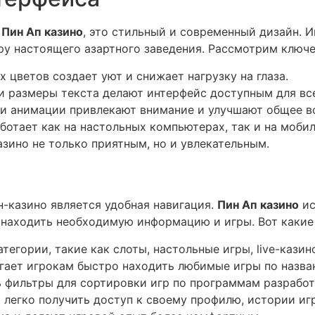
в
Пин Ап казино
, это стильный и современный дизайн. 
ру настоящего азартного заведения. Рассмотрим ключе
цветов создает уют и снижает нагрузку на глаза.
и размеры текста делают интерфейс доступным для все
и анимации привлекают внимание и улучшают общее в
отает как на настольных компьютерах, так и на моби
зино не только приятным, но и увлекательным.
-казино является удобная навигация.
Пин Ап казино
ис
 находить необходимую информацию и игры. Вот какие 
егории, такие как слоты, настольные игры, live-казин
гает игрокам быстро находить любимые игры по назва
 фильтры для сортировки игр по программам разработч
легко получить доступ к своему профилю, истории игр