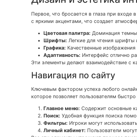
Первое, что бросается в глаза при входе 
с яркими акцентами, что создает атмосфе
Цветовая палитра:
Доминация темных 
Шрифты:
Легкие для чтения шрифты 
Графика:
Качественные изображения 
Адаптивность:
Интерфейс отлично раб
Эти элементы делают взаимодействие с ка
Навигация по сайту
Ключевым фактором успеха любого онлайн
которое позволяет пользователям быстро
Главное меню:
Содержит основные кат
Поиск:
Удобная функция поиска помо
Фильтры:
Игроки могут использовать
Личный кабинет:
Пользователи могут 