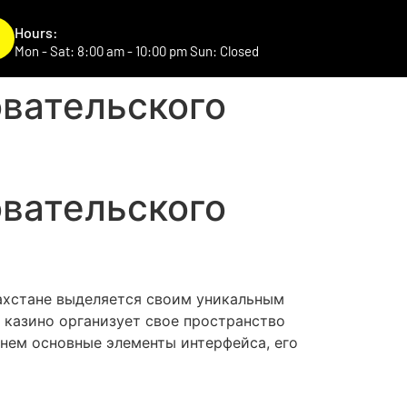
Hours:
Mon - Sat: 8:00 am - 10:00 pm Sun: Closed
овательского
e Serve
Gallery
FAQs
Contact Us
овательского
ахстане выделяется своим уникальным
 казино организует свое пространство
онем основные элементы интерфейса, его