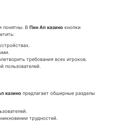
и понятны. В
Пин Ап казино
кнопки
етить:
устройствах.
ыми.
летворить требования всех игроков.
й пользователей.
Ап казино
предлагает обширные разделы
ьзователей.
зникновении трудностей.