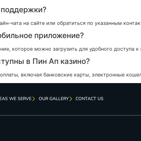
й поддержки?
йн-чата на сайте или обратиться по указанным конта
мобильное приложение?
ние, которое можно загрузить для удобного доступа к 
ступны в Пин Ап казино?
оплаты, включая банковские карты, электронные кошел
EAS WE SERVE
OUR GALLERY
CONTACT US