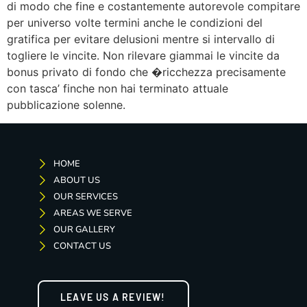
di modo che fine e costantemente autorevole compitare
per universo volte termini anche le condizioni del
gratifica per evitare delusioni mentre si intervallo di
togliere le vincite. Non rilevare giammai le vincite da
bonus privato di fondo che �ricchezza precisamente
con tasca’ finche non hai terminato attuale
pubblicazione solenne.
HOME
ABOUT US
OUR SERVICES
AREAS WE SERVE
OUR GALLERY
CONTACT US
LEAVE US A REVIEW!