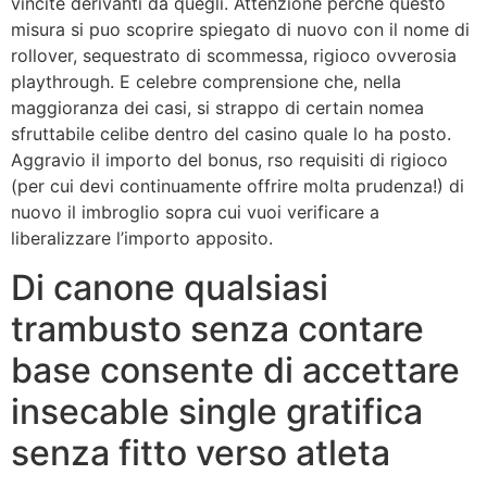
vincite derivanti da quegli. Attenzione perche questo
misura si puo scoprire spiegato di nuovo con il nome di
rollover, sequestrato di scommessa, rigioco ovverosia
playthrough. E celebre comprensione che, nella
maggioranza dei casi, si strappo di certain nomea
sfruttabile celibe dentro del casino quale lo ha posto.
Aggravio il importo del bonus, rso requisiti di rigioco
(per cui devi continuamente offrire molta prudenza!) di
nuovo il imbroglio sopra cui vuoi verificare a
liberalizzare l’importo apposito.
Di canone qualsiasi
trambusto senza contare
base consente di accettare
insecable single gratifica
senza fitto verso atleta