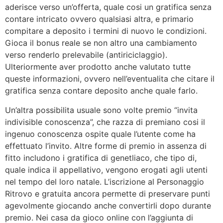
aderisce verso un’offerta, quale cosi un gratifica senza
contare intricato ovvero qualsiasi altra, e primario
compitare a deposito i termini di nuovo le condizioni.
Gioca il bonus reale se non altro una cambiamento
verso renderlo prelevabile (antiriciclaggio).
Ulteriormente aver prodotto anche valutato tutte
queste informazioni, ovvero nell’eventualita che citare il
gratifica senza contare deposito anche quale farlo.
Un’altra possibilita usuale sono volte premio “invita
indivisible conoscenza”, che razza di premiano cosi il
ingenuo conoscenza ospite quale l’utente come ha
effettuato l’invito. Altre forme di premio in assenza di
fitto includono i gratifica di genetliaco, che tipo di,
quale indica il appellativo, vengono erogati agli utenti
nel tempo del loro natale. L’iscrizione al Personaggio
Ritrovo e gratuita ancora permette di preservare punti
agevolmente giocando anche convertirli dopo durante
premio. Nei casa da gioco online con l’aggiunta di