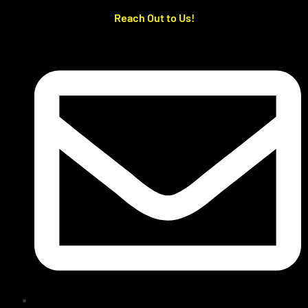
Reach Out to Us!