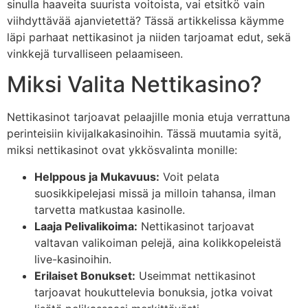
sinulla haaveita suurista voitoista, vai etsitkö vain
viihdyttävää ajanvietettä? Tässä artikkelissa käymme
läpi parhaat nettikasinot ja niiden tarjoamat edut, sekä
vinkkejä turvalliseen pelaamiseen.
Miksi Valita Nettikasino?
Nettikasinot tarjoavat pelaajille monia etuja verrattuna
perinteisiin kivijalkakasinoihin. Tässä muutamia syitä,
miksi nettikasinot ovat ykkösvalinta monille:
Helppous ja Mukavuus:
Voit pelata
suosikkipelejasi missä ja milloin tahansa, ilman
tarvetta matkustaa kasinolle.
Laaja Pelivalikoima:
Nettikasinot tarjoavat
valtavan valikoiman pelejä, aina kolikkopeleistä
live-kasinoihin.
Erilaiset Bonukset:
Useimmat nettikasinot
tarjoavat houkuttelevia bonuksia, jotka voivat