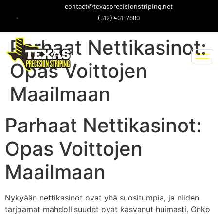
contact@texasprecisionstriping.net
(512) 461-7889
Parhaat Nettikasinot:
Opas Voittojen
Maailmaan
Parhaat Nettikasinot:
Opas Voittojen
Maailmaan
Nykyään nettikasinot ovat yhä suositumpia, ja niiden
tarjoamat mahdollisuudet ovat kasvanut huimasti. Onko