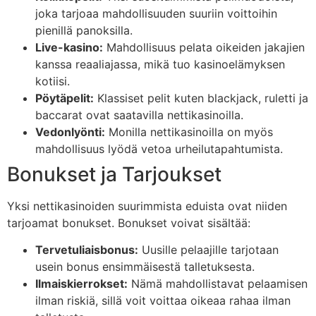
joka tarjoaa mahdollisuuden suuriin voittoihin
pienillä panoksilla.
Live-kasino:
Mahdollisuus pelata oikeiden jakajien
kanssa reaaliajassa, mikä tuo kasinoelämyksen
kotiisi.
Pöytäpelit:
Klassiset pelit kuten blackjack, ruletti ja
baccarat ovat saatavilla nettikasinoilla.
Vedonlyönti:
Monilla nettikasinoilla on myös
mahdollisuus lyödä vetoa urheilutapahtumista.
Bonukset ja Tarjoukset
Yksi nettikasinoiden suurimmista eduista ovat niiden
tarjoamat bonukset. Bonukset voivat sisältää:
Tervetuliaisbonus:
Uusille pelaajille tarjotaan
usein bonus ensimmäisestä talletuksesta.
Ilmaiskierrokset:
Nämä mahdollistavat pelaamisen
ilman riskiä, sillä voit voittaa oikeaa rahaa ilman