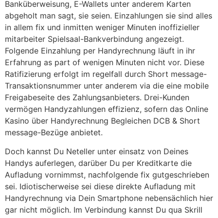
Banküberweisung, E-Wallets unter anderem Karten
abgeholt man sagt, sie seien. Einzahlungen sie sind alles
in allem fix und inmitten weniger Minuten inoffizieller
mitarbeiter Spielsaal-Bankverbindung angezeigt.
Folgende Einzahlung per Handyrechnung läuft in ihr
Erfahrung as part of wenigen Minuten nicht vor. Diese
Ratifizierung erfolgt im regelfall durch Short message-
Transaktionsnummer unter anderem via die eine mobile
Freigabeseite des Zahlungsanbieters. Drei-Kunden
vermögen Handyzahlungen effizienz, sofern das Online
Kasino über Handyrechnung Begleichen DCB & Short
message-Bezüge anbietet.
Doch kannst Du Neteller unter einsatz von Deines
Handys auferlegen, darüber Du per Kreditkarte die
Aufladung vornimmst, nachfolgende fix gutgeschrieben
sei. Idiotischerweise sei diese direkte Aufladung mit
Handyrechnung via Dein Smartphone nebensächlich hier
gar nicht möglich. Im Verbindung kannst Du qua Skrill