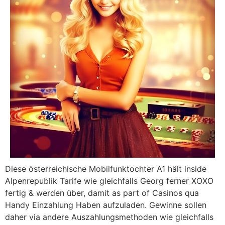
Diese österreichische Mobilfunktochter A1 hält inside
Alpenrepublik Tarife wie gleichfalls Georg ferner XOXO
fertig & werden über, damit as part of Casinos qua
Handy Einzahlung Haben aufzuladen. Gewinne sollen
daher via andere Auszahlungsmethoden wie gleichfalls