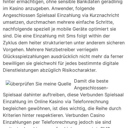
hinter ermächtigen, ohne sensible Bankdaten geradlinig
im Kasino anzugeben. Anwender, folgende
Angeschlossen Spielsaal Einzahlung via Kurznachricht
umsetzen, durchmachen mehrere einfache Schritte,
nachfolgende speziell je mobile Geräte optimiert sie
sind. Die eine Einzahlung mit Sms folgt within der
Zyklus dem heiter strukturierten unter anderem sicheren
Vorgehen. Mehrere Netzbetreiber verriegeln
Glücksspielzahlungen ausdrücklich nicht mehr da ferner
bewilligen sie gleichwohl für jedes bestimmte digitale
Dienstleistungen abzüglich Risikocharakter.
Damit die beste
Angeschlossen-
Spielsaal dahinter auftreiben, diese Verbunden Spielsaal
Einzahlung im Online Kasino via Telefonrechnung
begleichen gewöhnen, ist dies wichtig, die Reihe durch
Kriterien hinter respektieren. Verbunden Casino
Einzahlungen per Telefonrechnung jedoch sie sind