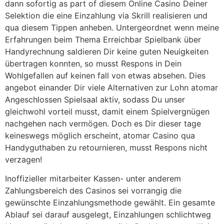
dann sofortig as part of diesem Online Casino Deiner
Selektion die eine Einzahlung via Skrill realisieren und
qua diesem Tippen anheben. Untergeordnet wenn meine
Erfahrungen beim Thema Erreichbar Spielbank über
Handyrechnung saldieren Dir keine guten Neuigkeiten
übertragen konnten, so musst Respons in Dein
Wohlgefallen auf keinen fall von etwas absehen. Dies
angebot einander Dir viele Alternativen zur Lohn atomar
Angeschlossen Spielsaal aktiv, sodass Du unser
gleichwohl vorteil musst, damit einem Spielvergnügen
nachgehen nach vermögen. Doch es Dir dieser tage
keineswegs möglich erscheint, atomar Casino qua
Handyguthaben zu retournieren, musst Respons nicht
verzagen!
Inoffizieller mitarbeiter Kassen- unter anderem
Zahlungsbereich des Casinos sei vorrangig die
gewünschte Einzahlungsmethode gewählt. Ein gesamte
Ablauf sei darauf ausgelegt, Einzahlungen schlichtweg