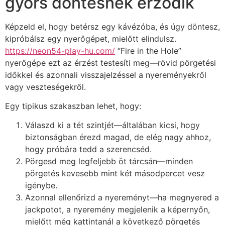
gyors döntésnek érződik
Képzeld el, hogy betérsz egy kávézóba, és úgy döntesz,
kipróbálsz egy nyerőgépet, mielőtt elindulsz.
https://neon54-play-hu.com/
“Fire in the Hole”
nyerőgépe ezt az érzést testesíti meg—rövid pörgetési
időkkel és azonnali visszajelzéssel a nyereményekről
vagy veszteségekről.
Egy tipikus szakaszban lehet, hogy:
Válaszd ki a tét szintjét—általában kicsi, hogy
biztonságban érezd magad, de elég nagy ahhoz,
hogy próbára tedd a szerencséd.
Pörgesd meg legfeljebb öt tárcsán—minden
pörgetés kevesebb mint két másodpercet vesz
igénybe.
Azonnal ellenőrizd a nyereményt—ha megnyered a
jackpotot, a nyeremény megjelenik a képernyőn,
mielőtt még kattintanál a következő pörgetés