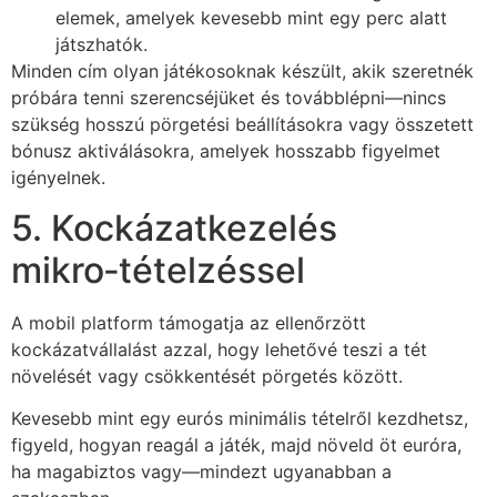
elemek, amelyek kevesebb mint egy perc alatt
játszhatók.
Minden cím olyan játékosoknak készült, akik szeretnék
próbára tenni szerencséjüket és továbblépni—nincs
szükség hosszú pörgetési beállításokra vagy összetett
bónusz aktiválásokra, amelyek hosszabb figyelmet
igényelnek.
5. Kockázatkezelés
mikro‑tételzéssel
A mobil platform támogatja az ellenőrzött
kockázatvállalást azzal, hogy lehetővé teszi a tét
növelését vagy csökkentését pörgetés között.
Kevesebb mint egy eurós minimális tételről kezdhetsz,
figyeld, hogyan reagál a játék, majd növeld öt euróra,
ha magabiztos vagy—mindezt ugyanabban a