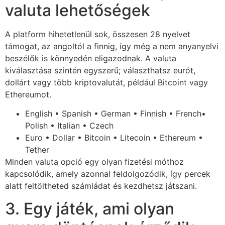
valuta lehetőségek
A platform hihetetlenül sok, összesen 28 nyelvet
támogat, az angoltól a finnig, így még a nem anyanyelvi
beszélők is könnyedén eligazodnak. A valuta
kiválasztása szintén egyszerű; választhatsz eurót,
dollárt vagy több kriptovalutát, például Bitcoint vagy
Ethereumot.
English • Spanish • German • Finnish • French•
Polish • Italian • Czech
Euro • Dollar • Bitcoin • Litecoin • Ethereum •
Tether
Minden valuta opció egy olyan fizetési móthoz
kapcsolódik, amely azonnal feldolgozódik, így percek
alatt feltöltheted számládat és kezdhetsz játszani.
3. Egy játék, ami olyan