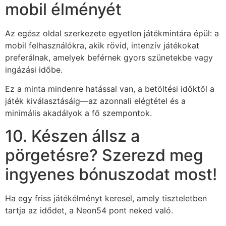
mobil élményét
Az egész oldal szerkezete egyetlen játékmintára épül: a
mobil felhasználókra, akik rövid, intenzív játékokat
preferálnak, amelyek beférnek gyors szünetekbe vagy
ingázási időbe.
Ez a minta mindenre hatással van, a betöltési időktől a
játék kiválasztásáig—az azonnali elégtétel és a
minimális akadályok a fő szempontok.
10. Készen állsz a
pörgetésre? Szerezd meg
ingyenes bónuszodat most!
Ha egy friss játékélményt keresel, amely tiszteletben
tartja az idődet, a Neon54 pont neked való.