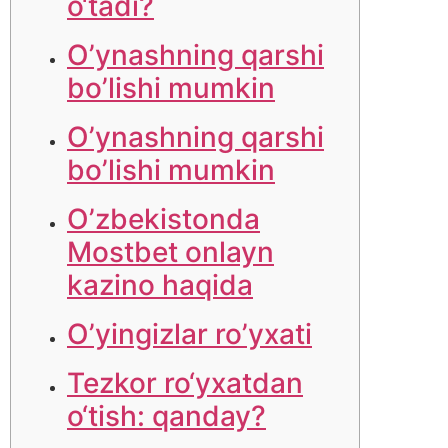
o‘tadi?
O’ynashning qarshi
bo’lishi mumkin
O’ynashning qarshi
bo’lishi mumkin
O’zbekistonda
Mostbet onlayn
kazino haqida
O’yingizlar ro’yxati
Tezkor ro‘yxatdan
o‘tish: qanday?