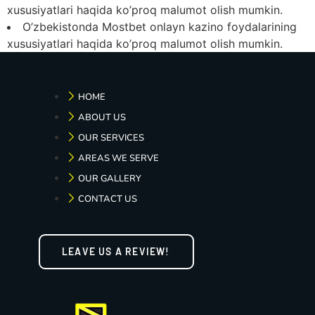
xususiyatlari haqida ko’proq malumot olish mumkin.
O’zbekistonda Mostbet onlayn kazino foydalarining
xususiyatlari haqida ko’proq malumot olish mumkin.
HOME
ABOUT US
OUR SERVICES
AREAS WE SERVE
OUR GALLERY
CONTACT US
LEAVE US A REVIEW!