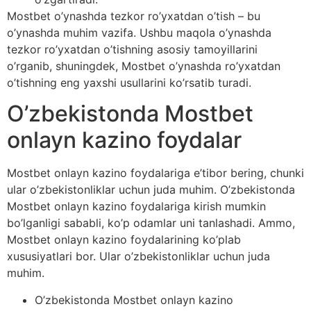
Mostbet o’ynashda tezkor ro’yxatdan o’tish – bu
o’ynashda muhim vazifa. Ushbu maqola o’ynashda
tezkor ro’yxatdan o’tishning asosiy tamoyillarini
o’rganib, shuningdek, Mostbet o’ynashda ro’yxatdan
o’tishning eng yaxshi usullarini ko’rsatib turadi.
O’zbekistonda Mostbet
onlayn kazino foydalar
Mostbet onlayn kazino foydalariga e’tibor bering, chunki
ular o’zbekistonliklar uchun juda muhim. O’zbekistonda
Mostbet onlayn kazino foydalariga kirish mumkin
bo’lganligi sababli, ko’p odamlar uni tanlashadi. Ammo,
Mostbet onlayn kazino foydalarining ko’plab
xususiyatlari bor. Ular o’zbekistonliklar uchun juda
muhim.
O’zbekistonda Mostbet onlayn kazino