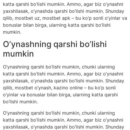
katta qarshi bo’lishi mumkin. Ammo, agar biz o’ynashni
yaxshilasak, o’ynashda qarshi bo’lishi mumkin. Shunday
qilib, mostbet uz, mostbet apk – bu ko’p sonli o’yinlar va
bonuslar bilan birga, ularning katta qarshi bo’lishi
mumkin.
O’ynashning qarshi bo’lishi
mumkin
O’ynashning qarshi bo’lishi mumkin, chunki ularning
katta qarshi bo’lishi mumkin. Ammo, agar biz o’ynashni
yaxshilasak, o’ynashda qarshi bo’lishi mumkin. Shunday
qilib, mostbet o’ynash, kazino online – bu ko’p sonli
o’yinlar va bonuslar bilan birga, ularning katta qarshi
bo’lishi mumkin.
O’ynashning qarshi bo’lishi mumkin, chunki ularning
katta qarshi bo’lishi mumkin. Ammo, agar biz o’ynashni
yaxshilasak, o’ynashda qarshi bo’lishi mumkin. Shunday