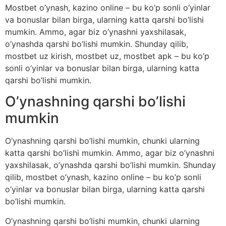
Mostbet o’ynash, kazino online – bu ko’p sonli o’yinlar
va bonuslar bilan birga, ularning katta qarshi bo’lishi
mumkin. Ammo, agar biz o’ynashni yaxshilasak,
o’ynashda qarshi bo’lishi mumkin. Shunday qilib,
mostbet uz kirish, mostbet uz, mostbet apk – bu ko’p
sonli o’yinlar va bonuslar bilan birga, ularning katta
qarshi bo’lishi mumkin.
O’ynashning qarshi bo’lishi
mumkin
O’ynashning qarshi bo’lishi mumkin, chunki ularning
katta qarshi bo’lishi mumkin. Ammo, agar biz o’ynashni
yaxshilasak, o’ynashda qarshi bo’lishi mumkin. Shunday
qilib, mostbet o’ynash, kazino online – bu ko’p sonli
o’yinlar va bonuslar bilan birga, ularning katta qarshi
bo’lishi mumkin.
O’ynashning qarshi bo’lishi mumkin, chunki ularning