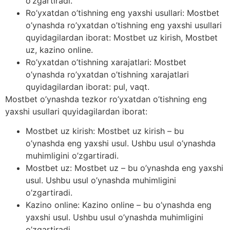
o’zgartiradi.
Ro’yxatdan o’tishning eng yaxshi usullari: Mostbet
o’ynashda ro’yxatdan o’tishning eng yaxshi usullari
quyidagilardan iborat: Mostbet uz kirish, Mostbet
uz, kazino online.
Ro’yxatdan o’tishning xarajatlari: Mostbet
o’ynashda ro’yxatdan o’tishning xarajatlari
quyidagilardan iborat: pul, vaqt.
Mostbet o’ynashda tezkor ro’yxatdan o’tishning eng
yaxshi usullari quyidagilardan iborat:
Mostbet uz kirish: Mostbet uz kirish – bu
o’ynashda eng yaxshi usul. Ushbu usul o’ynashda
muhimligini o’zgartiradi.
Mostbet uz: Mostbet uz – bu o’ynashda eng yaxshi
usul. Ushbu usul o’ynashda muhimligini
o’zgartiradi.
Kazino online: Kazino online – bu o’ynashda eng
yaxshi usul. Ushbu usul o’ynashda muhimligini
o’zgartiradi.