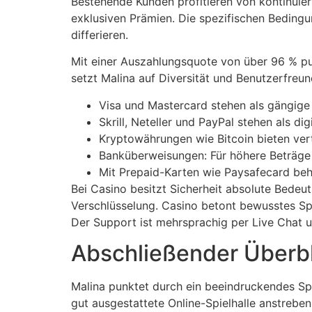
Bestehende Kunden profitieren von kontinui
exklusiven Prämien. Die spezifischen Bedin
differieren.
Mit einer Auszahlungsquote von über 96 % p
setzt Malina auf Diversität und Benutzerfreund
Visa und Mastercard stehen als gängige 
Skrill, Neteller und PayPal stehen als 
Kryptowährungen wie Bitcoin bieten ver
Banküberweisungen: Für höhere Beträge
Mit Prepaid-Karten wie Paysafecard beha
Bei Casino besitzt Sicherheit absolute Bedeu
Verschlüsselung. Casino betont bewusstes Spie
Der Support ist mehrsprachig per Live Chat u
Abschließender Überbl
Malina punktet durch ein beeindruckendes Spie
gut ausgestattete Online-Spielhalle anstrebe