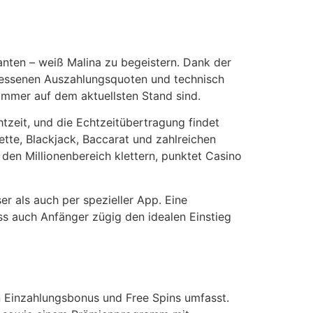
anten – weiß Malina zu begeistern. Dank der
emessenen Auszahlungsquoten und technisch
immer auf dem aktuellsten Stand sind.
htzeit, und die Echtzeitübertragung findet
ette, Blackjack, Baccarat und zahlreichen
den Millionenbereich klettern, punktet Casino
r als auch per spezieller App. Eine
ss auch Anfänger zügig den idealen Einstieg
 Einzahlungsbonus und Free Spins umfasst.