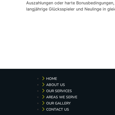
Auszahlungen oder harte Bonusbedingungen, 
langjährige Glücksspieler und Neulinge in gl
HOME
ABOUT US
OUR SERVICES
AREAS WE SERVE
OUR GALLERY
CONTACT US