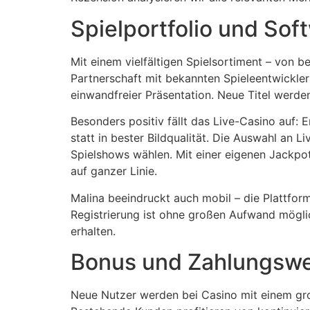
Spielportfolio und Sof
Mit einem vielfältigen Spielsortiment – von 
Partnerschaft mit bekannten Spieleentwickle
einwandfreier Präsentation. Neue Titel werd
Besonders positiv fällt das Live-Casino auf: 
statt in bester Bildqualität. Die Auswahl an 
Spielshows wählen. Mit einer eigenen Jackpot
auf ganzer Linie.
Malina beeindruckt auch mobil – die Plattfor
Registrierung ist ohne großen Aufwand mögli
erhalten.
Bonus und Zahlungsw
Neue Nutzer werden bei Casino mit einem gro