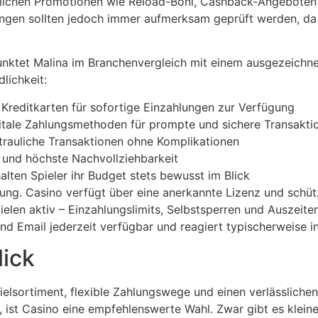
erlichen Promotionen wie Reload-Boni, Cashback-Angebot
gungen sollten jedoch immer aufmerksam geprüft werden, 
unktet Malina im Branchenvergleich mit einem ausgezeichn
lichkeit:
Kreditkarten für sofortige Einzahlungen zur Verfügung
digitale Zahlungsmethoden für prompte und sichere Transakti
trauliche Transaktionen ohne Komplikationen
 und höchste Nachvollziehbarkeit
lten Spieler ihr Budget stets bewusst im Blick
tung. Casino verfügt über eine anerkannte Lizenz und schüt
len aktiv – Einzahlungslimits, Selbstsperren und Auszeiten 
nd Email jederzeit verfügbar und reagiert typischerweise i
ick
lsortiment, flexible Zahlungswege und einen verlässlichen 
n, ist Casino eine empfehlenswerte Wahl. Zwar gibt es klein