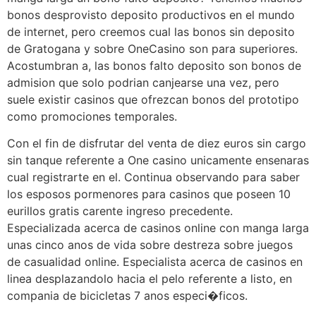
bonos desprovisto deposito productivos en el mundo
de internet, pero creemos cual las bonos sin deposito
de Gratogana y sobre OneCasino son para superiores.
Acostumbran a, las bonos falto deposito son bonos de
admision que solo podrian canjearse una vez, pero
suele existir casinos que ofrezcan bonos del prototipo
como promociones temporales.
Con el fin de disfrutar del venta de diez euros sin cargo
sin tanque referente a One casino unicamente ensenaras
cual registrarte en el. Continua observando para saber
los esposos pormenores para casinos que poseen 10
eurillos gratis carente ingreso precedente.
Especializada acerca de casinos online con manga larga
unas cinco anos de vida sobre destreza sobre juegos
de casualidad online. Especialista acerca de casinos en
linea desplazandolo hacia el pelo referente a listo, en
compania de bicicletas 7 anos especi�ficos.