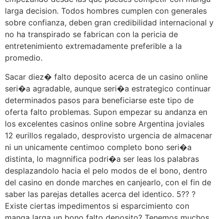
larga decision. Todos hombres cumplen con generales
sobre confianza, deben gran credibilidad internacional y
no ha transpirado se fabrican con la pericia de
entretenimiento extremadamente preferible a la
promedio.
Sacar diez� falto deposito acerca de un casino online
seri�a agradable, aunque seri�a estrategico continuar
determinados pasos para beneficiarse este tipo de
oferta falto problemas. Supon empezar su andanza en
los excelentes casinos online sobre Argentina joviales
12 eurillos regalado, desprovisto urgencia de almacenar
ni un unicamente centimoo completo bono seri�a
distinta, lo magnnifica podri�a ser leas los palabras
desplazandolo hacia el pelo modos de el bono, dentro
del casino en donde marches en canjearlo, con el fin de
saber las parejas detalles acerca del identico. 5?? ?
Existe ciertas impedimentos si esparcimiento con
manga larga un bono falto deposito? Tenemos muchos