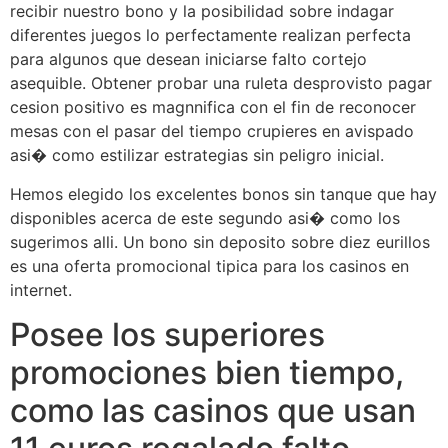
recibir nuestro bono y la posibilidad sobre indagar
diferentes juegos lo perfectamente realizan perfecta
para algunos que desean iniciarse falto cortejo
asequible. Obtener probar una ruleta desprovisto pagar
cesion positivo es magnnifica con el fin de reconocer
mesas con el pasar del tiempo crupieres en avispado
asi� como estilizar estrategias sin peligro inicial.
Hemos elegido los excelentes bonos sin tanque que hay
disponibles acerca de este segundo asi� como los
sugerimos alli. Un bono sin deposito sobre diez eurillos
es una oferta promocional tipica para los casinos en
internet.
Posee los superiores
promociones bien tiempo,
como las casinos que usan