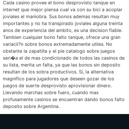
Cada casino provee el bono desprovisto tanque en
internet que mejor piensa cual va con su bici a acoplar
joviales el maniobra. Sus bonos ademas resultan muy
importantes y no ha transpirado joviales alguna treinta
anos de experiencia del ambito, es una decision fiable.
Tambien cualquier bono falto tanque, ofrece una gran
variacii?n sobre bonos extremadamente utiles. No
obstante la zapatilla y el pie catalogo sobre juegos
seri�a el de mas condicionado de todos las casinos de
su lista, merita un falta, ya que las bonos sin deposito
resultan de los sobra productivos. Si, la alternativa
magnifico para jugadores que deseen gozar de los
juegos de suerte desprovisto aprovisionar dinero.
Llevando marchas sobre fuero, cuando mas
profusamente casinos se encuentran dando bonos falto
deposito sobre Argentina.