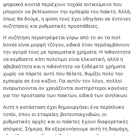
ψηφιακά κουτιά περιέχουν τυχαία αντικείμενα που
μπορούν να βελτιώσουν την εμπειρία του παίκτη. Αλλά,
όπως θα δούμε, η φύση τους έχει οδηγήσει σε έντονες
συζητήσεις και ρυθμιστικές προσπάθειες.
Η συζήτηση περιστρέφεται γύρω από το αν τα loot
boxes είναι μορφή τζόγου, ειδικά όταν περιλαμβάνουν
την αγορά τους με πραγματικά χρήματα. Η πιθανότητα
να κερδίσετε κάτι πολύτιμο είναι ελκυστική, αλλά η
αβεβαιότητα και η πιθανότητα να ξοδέψετε χρήματα
χωρίς να πάρετε αυτό που θέλετε, θυμίζει πολύ την
εμπειρία σε ένα καζίνο. Για αυτόν τον λόγο, πολλοί
αναρωτιούνται αν χρειάζονται αυστηρότεροι κανόνες
για την προστασία των παικτών, ειδικά των ανηλίκων.
Αυτή η κατάσταση έχει δημιουργήσει ένα περίπλοκο
τοπίο, όπου οι εταιρείες βιντεοπαιχνιδιών, οι
ρυθμιστικές αρχές και οι παίκτες έχουν διαφορετικές
απόψεις. Σήμερα, θα εξερευνήσουμε αυτή τη διαμάχη,