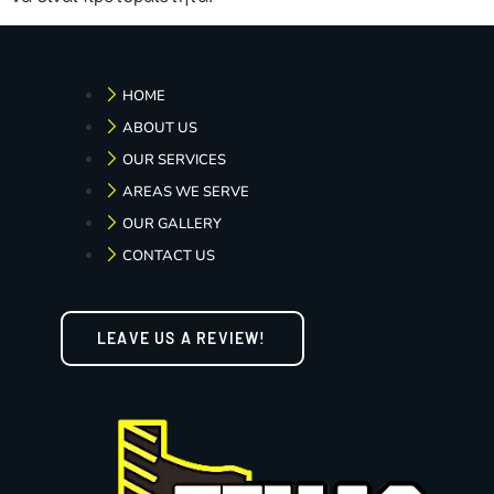
HOME
ABOUT US
OUR SERVICES
AREAS WE SERVE
OUR GALLERY
CONTACT US
LEAVE US A REVIEW!