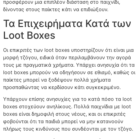
προσφέρουν μια επιπλέον διάσταση στο παιχνίδι,
δίνοντας στους παίκτες κάτι να επιδιώξουν.
Τα Επιχειρήματα Κατά των
Loot Boxes
Οι επικριτές των loot boxes υποστηρίζουν ότι είναι μια
μορφή τζόγου, ειδικά όταν περιλαμβάνουν την αγορά
τους με πραγματικά χρήματα. Υπάρχει ανησυχία ότι τα
loot boxes μπορούν να οδηγήσουν σε εθισμό, καθώς οι
παίκτες μπορεί να ξοδέψουν πολλά χρήματα
προσπαθώντας να κερδίσουν κάτι συγκεκριμένο.
Υπάρχουν επίσης ανησυχίες για το κατά πόσο τα loot
boxes στοχεύουν ανηλίκους. Πολλά παιχνίδια με loot
boxes είναι δημοφιλή στους νέους, και οι επικριτές
φοβούνται ότι τα παιδιά μπορεί να μην κατανοούν
πλήρως τους κινδύνους που συνδέονται με τον τζόγο.