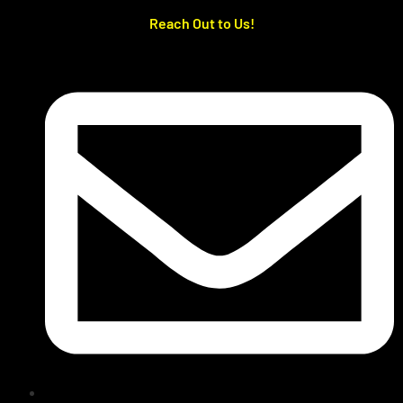
Reach Out to Us!