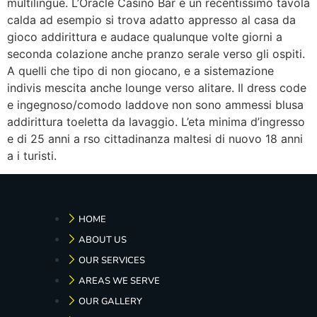
multilingue. L’Oracle Casino Bar e un recentissimo tavola
calda ad esempio si trova adatto appresso al casa da
gioco addirittura e audace qualunque volte giorni a
seconda colazione anche pranzo serale verso gli ospiti.
A quelli che tipo di non giocano, e a sistemazione
indivis mescita anche lounge verso alitare. Il dress code
e ingegnoso/comodo laddove non sono ammessi blusa
addirittura toeletta da lavaggio. L’eta minima d’ingresso
e di 25 anni a rso cittadinanza maltesi di nuovo 18 anni
a i turisti.
HOME
ABOUT US
OUR SERVICES
AREAS WE SERVE
OUR GALLERY