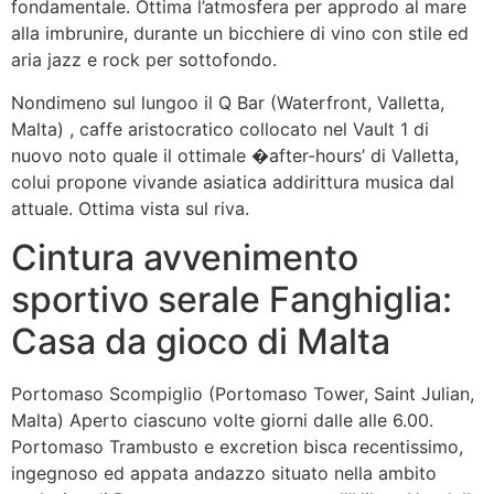
fondamentale. Ottima l’atmosfera per approdo al mare
alla imbrunire, durante un bicchiere di vino con stile ed
aria jazz e rock per sottofondo.
Nondimeno sul lungoo il Q Bar (Waterfront, Valletta,
Malta) , caffe aristocratico collocato nel Vault 1 di
nuovo noto quale il ottimale �after-hours’ di Valletta,
colui propone vivande asiatica addirittura musica dal
attuale. Ottima vista sul riva.
Cintura avvenimento
sportivo serale Fanghiglia:
Casa da gioco di Malta
Portomaso Scompiglio (Portomaso Tower, Saint Julian,
Malta) Aperto ciascuno volte giorni dalle alle 6.00.
Portomaso Trambusto e excretion bisca recentissimo,
ingegnoso ed appata andazzo situato nella ambito