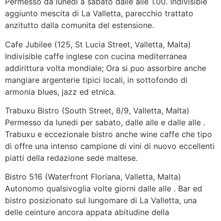
Permesso da lunedi a sabato dalle alle 1.00. Indivisible
aggiunto mescita di La Valletta, parecchio trattato
anzitutto dalla comunita del estensione.
Cafe Jubilee (125, St Lucia Street, Valletta, Malta)
Indivisible caffe inglese con cucina mediterranea
addirittura volta mondiale; Ora si puo assorbire anche
mangiare argenterie tipici locali, in sottofondo di
armonia blues, jazz ed etnica.
Trabuxu Bistro (South Street, 8/9, Valletta, Malta)
Permesso da lunedi per sabato, dalle alle e dalle alle .
Trabuxu e eccezionale bistro anche wine caffe che tipo
di offre una intenso campione di vini di nuovo eccellenti
piatti della redazione sede maltese.
Bistro 516 (Waterfront Floriana, Valletta, Malta)
Autonomo qualsivoglia volte giorni dalle alle . Bar ed
bistro posizionato sul lungomare di La Valletta, una
delle ceinture ancora appata abitudine della