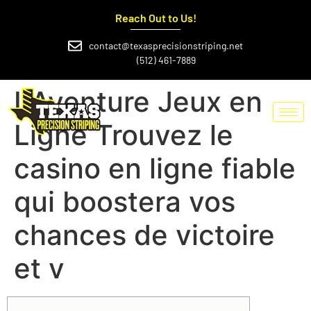
Reach Out to Us!
contact@texasprecisionstriping.net
(512) 461-7889
LAventure Jeux en
Ligne Trouvez le
casino en ligne fiable
qui boostera vos
chances de victoire
et v