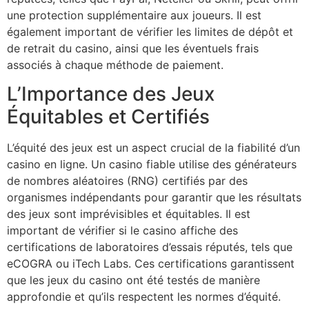
une protection supplémentaire aux joueurs. Il est
également important de vérifier les limites de dépôt et
de retrait du casino, ainsi que les éventuels frais
associés à chaque méthode de paiement.
L’Importance des Jeux
Équitables et Certifiés
L’équité des jeux est un aspect crucial de la fiabilité d’un
casino en ligne. Un casino fiable utilise des générateurs
de nombres aléatoires (RNG) certifiés par des
organismes indépendants pour garantir que les résultats
des jeux sont imprévisibles et équitables. Il est
important de vérifier si le casino affiche des
certifications de laboratoires d’essais réputés, tels que
eCOGRA ou iTech Labs. Ces certifications garantissent
que les jeux du casino ont été testés de manière
approfondie et qu’ils respectent les normes d’équité.