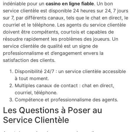
indéniable pour un
casino en ligne fiable
. Un bon
service clientèle est disponible 24 heures sur 24, 7 jours
sur 7, par différents canaux, tels que le chat en direct, le
courriel et le téléphone. Les agents du service clientèle
doivent être compétents, courtois et capables de
résoudre rapidement les problèmes des joueurs. Un
service clientèle de qualité est un signe de
professionnalisme et d’engagement envers la
satisfaction des clients.
Disponibilité 24/7 : un service clientèle accessible
à tout moment.
Multiples canaux de contact : chat en direct,
courriel, téléphone.
Compétence et professionnalisme des agents.
Les Questions à Poser au
Service Clientèle