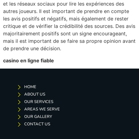
et les réseaux sociaux pour lire les expériences des
autres joueurs. Il est important de prendre en compte
les avis positifs et négatifs, mais également de rester
critique et de vérifier la crédibilité des sources. Des avis
majoritairement positifs sont un signe encourageant,
mais il est important de se faire sa propre opinion avant
de prendre une décision.
casino en ligne fiable
HOME
ABOUT US
OUR SERVICES
AREAS WE SERVE
OUR GALLERY
CONTACT US