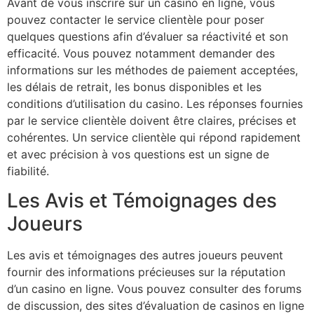
Avant de vous inscrire sur un casino en ligne, vous
pouvez contacter le service clientèle pour poser
quelques questions afin d’évaluer sa réactivité et son
efficacité. Vous pouvez notamment demander des
informations sur les méthodes de paiement acceptées,
les délais de retrait, les bonus disponibles et les
conditions d’utilisation du casino. Les réponses fournies
par le service clientèle doivent être claires, précises et
cohérentes. Un service clientèle qui répond rapidement
et avec précision à vos questions est un signe de
fiabilité.
Les Avis et Témoignages des
Joueurs
Les avis et témoignages des autres joueurs peuvent
fournir des informations précieuses sur la réputation
d’un casino en ligne. Vous pouvez consulter des forums
de discussion, des sites d’évaluation de casinos en ligne