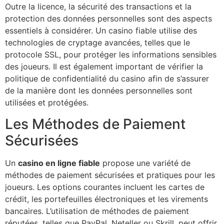
Outre la licence, la sécurité des transactions et la
protection des données personnelles sont des aspects
essentiels à considérer. Un casino fiable utilise des
technologies de cryptage avancées, telles que le
protocole SSL, pour protéger les informations sensibles
des joueurs. Il est également important de vérifier la
politique de confidentialité du casino afin de s’assurer
de la manière dont les données personnelles sont
utilisées et protégées.
Les Méthodes de Paiement
Sécurisées
Un
casino en ligne fiable
propose une variété de
méthodes de paiement sécurisées et pratiques pour les
joueurs. Les options courantes incluent les cartes de
crédit, les portefeuilles électroniques et les virements
bancaires. L’utilisation de méthodes de paiement
réputées, telles que PayPal, Neteller ou Skrill, peut offrir