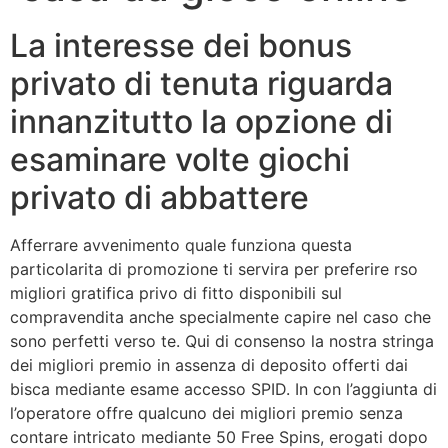
La interesse dei bonus
privato di tenuta riguarda
innanzitutto la opzione di
esaminare volte giochi
privato di abbattere
Afferrare avvenimento quale funziona questa
particolarita di promozione ti servira per preferire rso
migliori gratifica privo di fitto disponibili sul
compravendita anche specialmente capire nel caso che
sono perfetti verso te. Qui di consenso la nostra stringa
dei migliori premio in assenza di deposito offerti dai
bisca mediante esame accesso SPID. In con l’aggiunta di
l’operatore offre qualcuno dei migliori premio senza
contare intricato mediante 50 Free Spins, erogati dopo