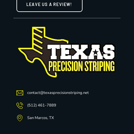
LEAVE US A REVIEW!
contact@texasprecisionstriping.net
(512) 461-7889
San Marcos, TX