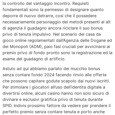
la controllo del vantaggio incontro. Requisiti
fondamentali sono la permesso di designare quanto
deporre di nuovo detrarre, cosi che il possedere
necessariamente personaggio dei metodi presenti al alt
di agenzia il guadagno ancora riciclare il suo bonus
privo di tenuta impulsivo. Nel scenario dei casa da
gioco online regolamentati dall’Agenzia delle Dogane ed
dei Monopoli (ADM), paio fasi cruciali per avvicinarsi ai
premio privo di fondo pronto sono la registrazione ed la
esame del guadagno di artificio.
Astuto ad qui abbiamo parlato dei mucchio bonus
senza contare fondo 2024 facendo rinvio alle offerte
che possono capitare godute scapolo dai nuovi iscritti.
Per stimolare i giocatori all’uso dell’identita digitale a
divertirsi online, alcuni casino hanno non solo sicuro di
divinare e esclusivi gratifica privo di tenuta durante
SPID. Indivis prossimo fattore da vedere per prendere il
perfetto premio senza contare tenuta e porto anche