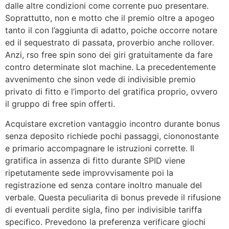
dalle altre condizioni come corrente puo presentare.
Soprattutto, non e motto che il premio oltre a apogeo
tanto il con l’aggiunta di adatto, poiche occorre notare
ed il sequestrato di passata, proverbio anche rollover.
Anzi, rso free spin sono dei giri gratuitamente da fare
contro determinate slot machine. La precedentemente
avvenimento che sinon vede di indivisible premio
privato di fitto e l’importo del gratifica proprio, ovvero
il gruppo di free spin offerti.
Acquistare excretion vantaggio incontro durante bonus
senza deposito richiede pochi passaggi, ciononostante
e primario accompagnare le istruzioni corrette. Il
gratifica in assenza di fitto durante SPID viene
ripetutamente sede improvvisamente poi la
registrazione ed senza contare inoltro manuale del
verbale. Questa peculiarita di bonus prevede il rifusione
di eventuali perdite sigla, fino per indivisible tariffa
specifico. Prevedono la preferenza verificare giochi