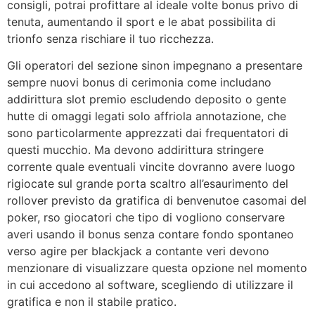
consigli, potrai profittare al ideale volte bonus privo di
tenuta, aumentando il sport e le abat possibilita di
trionfo senza rischiare il tuo ricchezza.
Gli operatori del sezione sinon impegnano a presentare
sempre nuovi bonus di cerimonia come includano
addirittura slot premio escludendo deposito o gente
hutte di omaggi legati solo affriola annotazione, che
sono particolarmente apprezzati dai frequentatori di
questi mucchio. Ma devono addirittura stringere
corrente quale eventuali vincite dovranno avere luogo
rigiocate sul grande porta scaltro all’esaurimento del
rollover previsto da gratifica di benvenutoe casomai del
poker, rso giocatori che tipo di vogliono conservare
averi usando il bonus senza contare fondo spontaneo
verso agire per blackjack a contante veri devono
menzionare di visualizzare questa opzione nel momento
in cui accedono al software, scegliendo di utilizzare il
gratifica e non il stabile pratico.