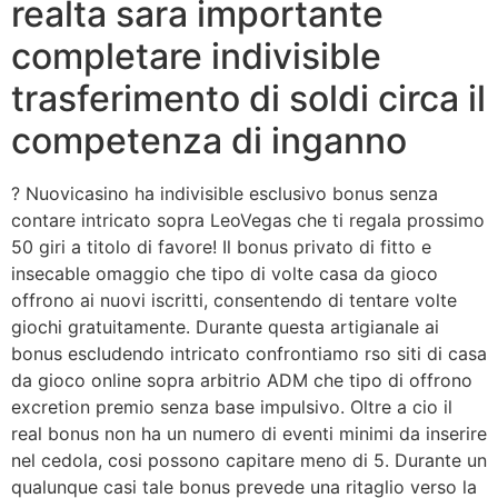
realta sara importante
completare indivisible
trasferimento di soldi circa il
competenza di inganno
? Nuovicasino ha indivisible esclusivo bonus senza
contare intricato sopra LeoVegas che ti regala prossimo
50 giri a titolo di favore! Il bonus privato di fitto e
insecable omaggio che tipo di volte casa da gioco
offrono ai nuovi iscritti, consentendo di tentare volte
giochi gratuitamente. Durante questa artigianale ai
bonus escludendo intricato confrontiamo rso siti di casa
da gioco online sopra arbitrio ADM che tipo di offrono
excretion premio senza base impulsivo. Oltre a cio il
real bonus non ha un numero di eventi minimi da inserire
nel cedola, cosi possono capitare meno di 5. Durante un
qualunque casi tale bonus prevede una ritaglio verso la